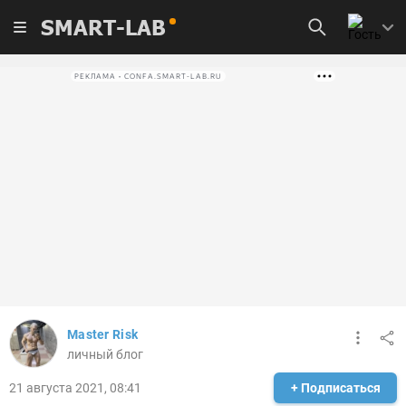
SMART-LAB
РЕКЛАМА • CONFA.SMART-LAB.RU
Master Risk
личный блог
21 августа 2021, 08:41
+ Подписаться