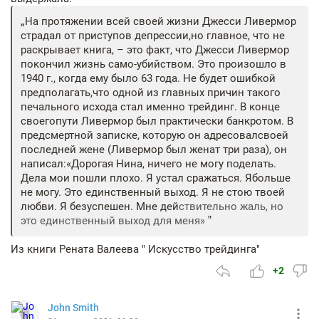
На протяжении всей своей жизни Джесси Ливермор
страдал от приступов депрессии,но главное, что не
раскрывает книга, – это факт, что Джесси Ливермор
покончил жизнь само-убийством. Это произошло в
1940 г., когда ему было 63 года. Не будет ошибкой
предполагать,что одной из главных причин такого
печального исхода стал именно трейдинг. В конце
своегопути Ливермор был практически банкротом. В
предсмертной записке, которую он адресовалсвоей
последней жене (Ливермор был женат три раза), он
написал:«Дорогая Нина, ничего не могу поделать.
Дела мои пошли плохо. Я устал сражаться. Ябольше
не могу. Это единственный выход. Я не стою твоей
любви. Я безуспешен. Мне дей
ствительно жаль, но
это единственный выход для меня»
Из книги Рената Валеева " Искусство трейдинга"
+2
John Smith