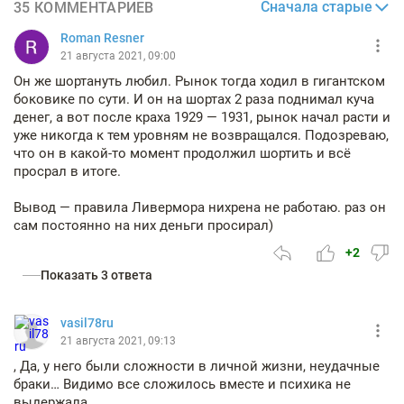
Сначала старые
35 КОММЕНТАРИЕВ
Roman Resner
21 августа 2021, 09:00
Он же шортануть любил. Рынок тогда ходил в гигантском
боковике по сути. И он на шортах 2 раза поднимал куча
денег, а вот после краха 1929 — 1931, рынок начал расти и
уже никогда к тем уровням не возвращался. Подозреваю,
что он в какой-то момент продолжил шортить и всё
просрал в итоге.
Вывод — правила Ливермора нихрена не работаю. раз он
сам постоянно на них деньги просирал)
+2
Показать 3 ответа
vasil78ru
21 августа 2021, 09:13
, Да, у него были сложности в личной жизни, неудачные
браки… Видимо все сложилось вместе и психика не
выдержала.