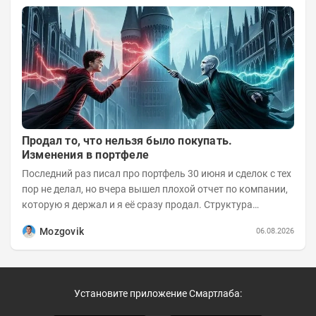
Продал то, что нельзя было покупать.
Изменения в портфеле
Последний раз писал про портфель 30 июня и сделок с тех
пор не делал, но вчера вышел плохой отчет по компании,
которую я держал и я её сразу продал. Структура
портфеля на 30.06.2026г.:
Mozgovik
06.08.2026
Установите приложение Смартлаба: