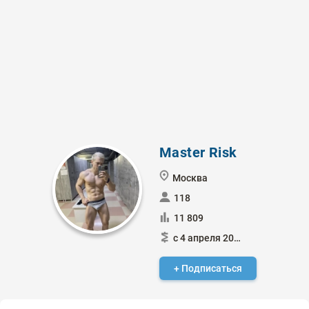
Master Risk
Москва
118
11 809
с 4 апреля 2013
+ Подписаться