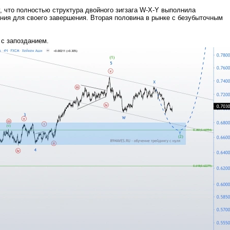
, что полностью структура двойного зигзага W-X-Y выполнила
ия для своего завершения. Вторая половина в рынке с безубыточным
 с запозданием.