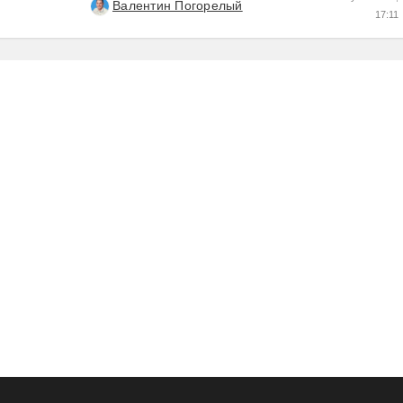
Валентин Погорелый
17:11