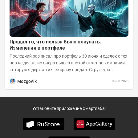
Продал то, что нельзя было покупать.
Изменения в портфеле
Последний раз писал про портфель 30 июня и сделок с тех
пор не делал, но вчера вышел плохой отчет по компании,
которую я держал и я её сразу продал. Структура
портфеля на 30.06.2026г.:
Mozgovik
06.08.2026
Установите приложение Смартлаба: