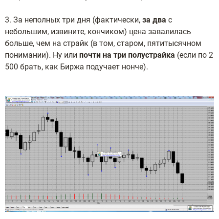
3. За неполных три дня (фактически,
за два
с
небольшим, извините, кончиком) цена завалилась
больше, чем на страйк (в том, старом, пятитысячном
понимании). Ну или
почти на три полустрайка
(если по 2
500 брать, как Биржа подучает нонче).