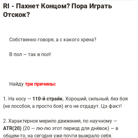
RI - Пахнет Концом? Пора Играть
Отскок?
Собственно говоря, а с какого хрена?
В пол — так в пол!
Найду
три причины:
1. На носу —
110-й страйк.
Хороший, сильный, без боя
(не лоссбоя, а просто боя) его не отдадут. Цэ факт!
2. Характерное мерило движения, по научному —
ATR(20)
(20 — лю-лю этот период для днёвок) — в
общем-то, на сегодня уже почти выжрало себя.