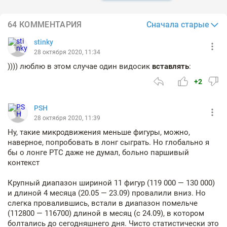
Сначала старые
64 КОММЕНТАРИЯ
stinky
28 октября 2020, 11:34
)))) люблю в этом случае один видосик
вставлять
:
+2
PSH
28 октября 2020, 11:39
Ну, такие микродвижения меньше фигуры, можно,
наверное, попробовать в лонг сыграть. Но глобально я
бы о лонге РТС даже не думал, больно паршивый
контекст
Крупный диапазон шириной 11 фигур (119 000 — 130 000)
и длиной 4 месяца (20.05 — 23.09) провалили вниз. Но
слегка провалившись, встали в диапазон помельче
(112800 — 116700) длиной в месяц (с 24.09), в котором
болтались до сегодняшнего дня. Чисто статистически это