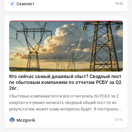
Самолет
18:42
Кто сейчас самый дешевый сбыт? Сводный пост
по сбытовым компаниям по отчетам РСБУ за Q2
26г.
Сбытовые компании почти все отчитались по РСБУ за 2
квартал и я решил написать сводный общий пост по их
результатам, может кому интересно будет. Я постараюсь
коротко и в основном в виде...
Mozgovik
17:11