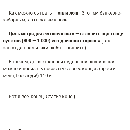
Как можно сыграть —
онли лонг!
Это тем бункерно-
заборным, кто пока не в позе.
Цель интрадея сегодняшнего — отловить под тыщу
пунктов (800 — 1 000) «на длинной стороне»
(так
завсегда онал-итики любят говорить).
Впрочем, до завтрашней недельной экспирации
можно и полизать-пососать со всех концов (прости
меня, Госсподи!) 110-й.
Вот и всё, конец. Статье конец.