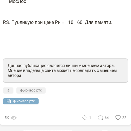
МосЛос
P.S. Публикую при цене Ри = 110 160. Для памяти.
Данная публикация является личным мнением автора.
Мнение владельца сайта может не совпадать с мнением
автора.
Ri
фьючерс ртс
фьючерс ртс
5К
1
64
22