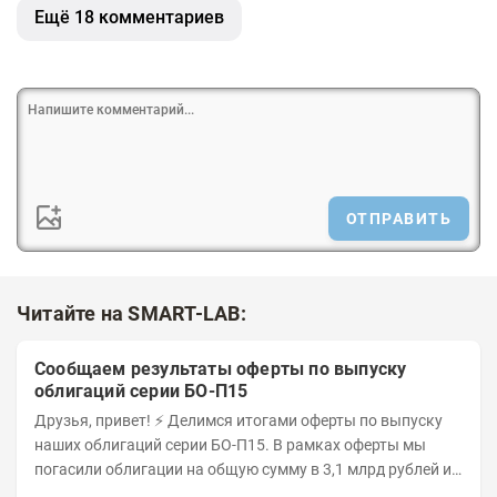
Ещё 18 комментариев
ОТПРАВИТЬ
Читайте на SMART-LAB:
Сообщаем результаты оферты по выпуску
облигаций серии БО-П15
Друзья, привет! ⚡️ Делимся итогами оферты по выпуску
наших облигаций серии БО-П15. В рамках оферты мы
погасили облигации на общую сумму в 3,1 млрд рублей из
5 млрд рублей всего выпуска. С...