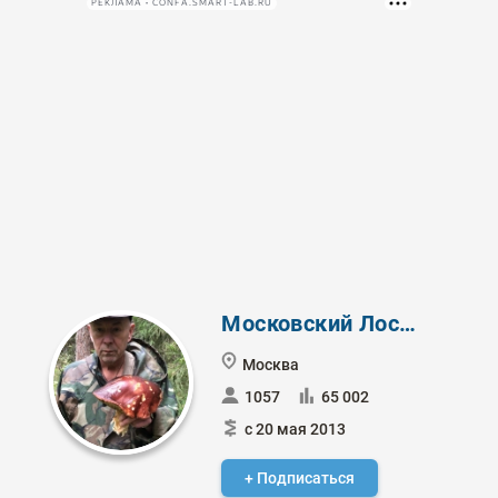
РЕКЛАМА • CONFA.SMART-LAB.RU
Московский Лоссбой
Москва
1057
65 002
с 20 мая 2013
+ Подписаться