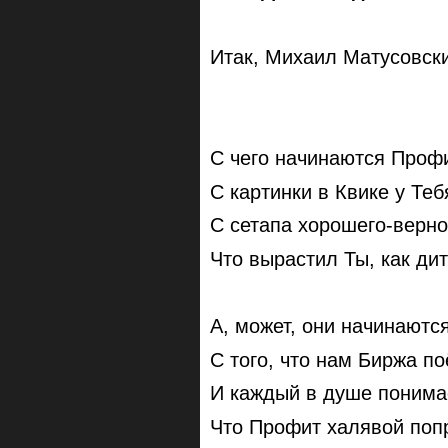
Итак, Михаил Матусовски
С чего начинаются Проф
С картинки в Квике у Теб
С сетапа хорошего-верно
Что вырастил Ты, как дит
А, может, они начинаютс
С того, что нам Биржа по
И каждый в душе понима
Что Профит халявой по