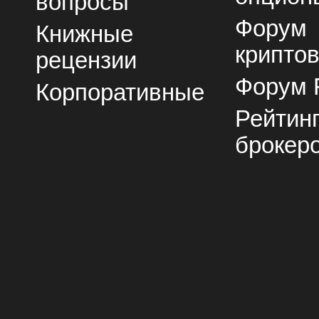
вопросы
Форум
Книжные
крипто
рецензии
Форум 
Корпоративные
Рейтин
брокер