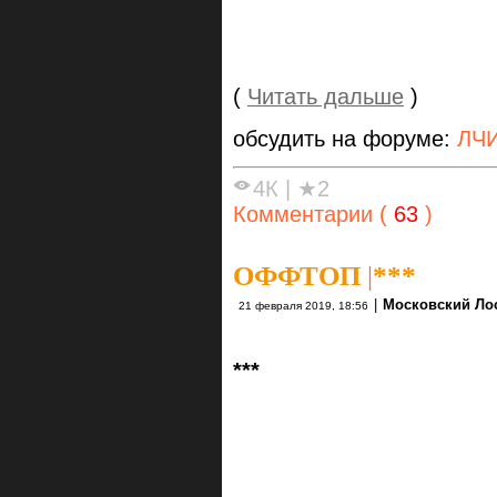
(
Читать дальше
)
обсудить на форуме:
ЛЧИ
4К
|
★2
Комментарии (
63
)
ОФФТОП
|
***
|
Московский Ло
21 февраля 2019, 18:56
***