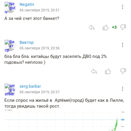
Negativ
06 сентября 2019, 20:51
А за чей счет этот банкет?
+3
Виктор
06 сентября 2019, 20:56
бла бла бла. китайцы будут заселять ДВО под 2%
годовых? неплохо )
serg barbar
06 сентября 2019, 20:57
Если спрос на жильё в Артёме(город) будет как в Лилле,
тогда увидишь такой рост.