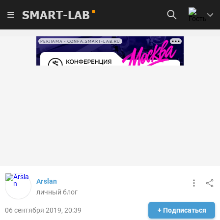
SMART-LAB
РЕКЛАМА • CONFA.SMART-LAB.RU
Arslan
личный блог
06 сентября 2019, 20:39
+ Подписаться