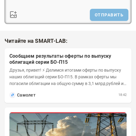
ОТПРАВИТЬ
Читайте на SMART-LAB:
Сообщаем результаты оферты по выпуску
облигаций серии БО-П15
Друзья, привет! ⚡️ Делимся итогами оферты по выпуску
наших облигаций серии БО-П15. В рамках оферты мы
погасили облигации на общую сумму в 3,1 млрд рублей из
5 млрд рублей всего выпуска. С...
Самолет
18:42