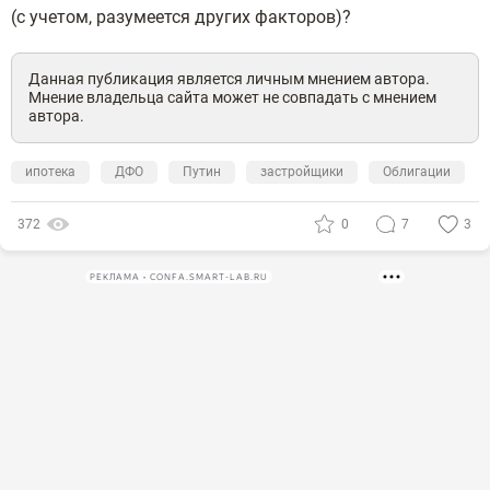
(с учетом, разумеется других факторов)?
Данная публикация является личным мнением автора.
Мнение владельца сайта может не совпадать с мнением
автора.
ипотека
ДФО
Путин
застройщики
Облигации
372
0
7
3
РЕКЛАМА • CONFA.SMART-LAB.RU