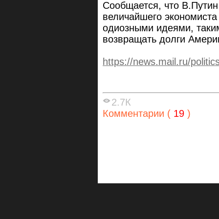
Сообщается, что В.Путин
величайшего экономиста 
одиозными идеями, таким
возвращать долги Амери
https://news.mail.ru/polit
2.7К
Комментарии (
19
)