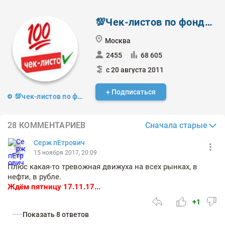
💯Чек-листов по фондовому рынку
Москва
2455
68 605
с 20 августа 2011
+ Подписаться
💯чек-листов по фондовому рынку
Сначала старые
28 КОММЕНТАРИЕВ
Серж пЕтрович
15 ноября 2017, 20:09
Плюс какая-то тревожная движуха на всех рынках, в
нефти, в рубле.
Ждём пятницу 17.11.17...
+1
Показать 8 ответов