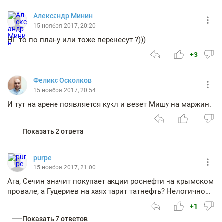
Александр Минин
15 ноября 2017, 20:20
НГ то по плану или тоже перенесут ?)))
+3
Феликс Осколков
15 ноября 2017, 20:54
И тут на арене появляется кукл и везет Мишу на маржин.
Показать 2 ответа
purpe
15 ноября 2017, 21:00
Ага, Сечин значит покупает акции роснефти на крымском
провале, а Гуцериев на хаях тарит татнефть? Нелогично…
+1
Показать 7 ответов