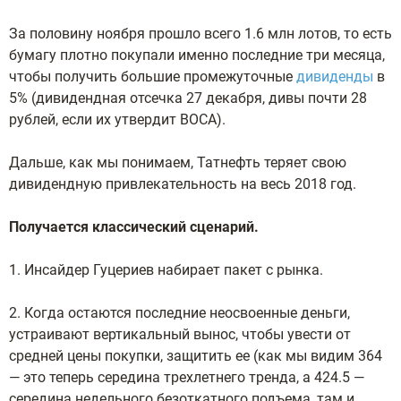
За половину ноября прошло всего 1.6 млн лотов, то есть
бумагу плотно покупали именно последние три месяца,
чтобы получить большие промежуточные
дивиденды
в
5% (дивидендная отсечка 27 декабря, дивы почти 28
рублей, если их утвердит ВОСА).
Дальше, как мы понимаем, Татнефть теряет свою
дивидендную привлекательность на весь 2018 год.
Получается классический сценарий.
1. Инсайдер Гуцериев набирает пакет с рынка.
2. Когда остаются последние неосвоенные деньги,
устраивают вертикальный вынос, чтобы увести от
средней цены покупки, защитить ее (как мы видим 364
— это теперь середина трехлетнего тренда, а 424.5 —
середина недельного безоткатного подъема, там и