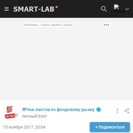
SMART-LAB
РЕКЛАМА • CONFA.SMART-LAB.RU
💯Чек-листов по фондовому рынку
личный блог
15 ноября 2017, 20:04
+ Подписаться