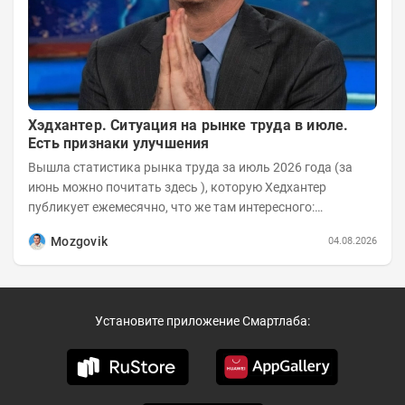
Хэдхантер. Ситуация на рынке труда в июле.
Есть признаки улучшения
Вышла статистика рынка труда за июль 2026 года (за
июнь можно почитать здесь ), которую Хедхантер
публикует ежемесячно, что же там интересного:
Динамика hh.индекса с 2022 года:
Mozgovik
04.08.2026
Установите приложение Смартлаба: