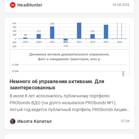
HeadHunter
04.08.2026
Немного об управлении активами. Для
заинтересованных
В июле 8 лет исполнилось публичному портфелю
PRObonds ВДО (он долго назывался PRObonds №1),
пятый год ведется публичный портфель PRObonds Акции /
Деньги. А управление реальными активами...
Иволга Капитал
07:04