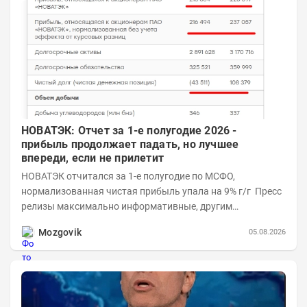
НОВАТЭК: Отчет за 1-е полугодие 2026 -
прибыль продолжает падать, но лучшее
впереди, если не прилетит
НОВАТЭК отчитался за 1-е полугодие по МСФО,
нормализованная чистая прибыль упала на 9% г/г Пресс
релизы максимально информативные, другим
компаниям в пример (тем более много цифр...
Mozgovik
05.08.2026