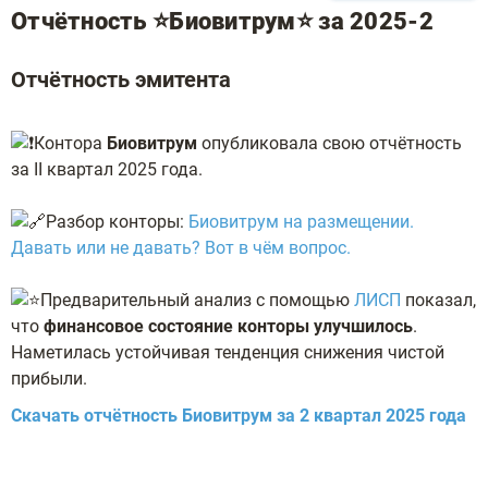
Отчётность ⭐Биовитрум⭐ за 2025-2
Отчётность эмитента
️Контора
Биовитрум
опубликовала свою отчётность
за II квартал 2025 года.
Разбор конторы:
Биовитрум на размещении.
Давать или не давать? Вот в чём вопрос.
️Предварительный анализ с помощью
ЛИСП
показал,
что
финансовое состояние конторы улучшилось
.
Наметилась устойчивая тенденция снижения чистой
прибыли.
Скачать отчётность
Биовитрум
за 2 квартал 2025 года