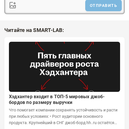
ОТПРАВИТЬ
Читайте на SMART-LAB:
Хэдхантер входит в ТОП-5 мировых джоб-
бордов по размеру выручки
Что помогает компании сохранять устойчивость и расти
при любых условиях: • Рост аудитории основного
продукта. Крупнейший в СНГ джоб-борд hh․ru остаётся
фундаментом для развития бизнеса, и...