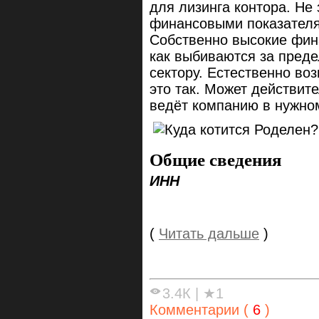
для лизинга контора. Не
финансовыми показателям
Собственно высокие фина
как выбиваются за преде
сектору. Естественно во
это так. Может действит
ведёт компанию в нужно
Общие сведения
ИНН
(
Читать дальше
)
3.4К
|
★1
Комментарии (
6
)