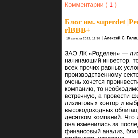
Комментарии (
1
)
Блог им. superdet
|
Ре
rlBBB+
|
Алексей С. Гали
18 августа 2022, 11:36
ЗАО ЛК «Роделен» — лиз
начинающий инвестор, то
всех прочих равных усло
производственному сектор
очень хочется проинвест
компанию, то необходимо
встречную, а провести ф
лизинговых контор и выб
высокодоходных облигаци
десятком компаний. Что 
она изменилась за после
финансовый анализ, бла