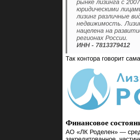
рынке лизинга с 200
юридическими лицами
лизинг различные ви
недвижимость. Лизи
нацелена на развити
регионах России.
ИНН - 7813379412
Так контора говорит сама
Финансовое состоян
АО «ЛК Роделен» — сред
закредитованное, части