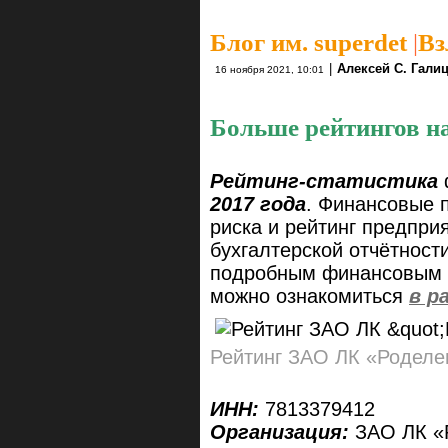
Блог им. superdet
|
Вз
|
Алексей С. Гали
16 ноября 2021, 10:01
Больше рейтингов н
Рейтинг-статистика
2017 года
. Финансовые 
риска и рейтинг предпри
бухгалтерской отчётност
подробным финансовым а
можно ознакомиться
в р
Рейтинг ЗАО ЛК «Роделе
ИНН:
7813379412
Организация:
ЗАО ЛК «