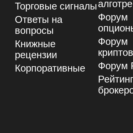
алготре
Торговые сигналы
Форум
Ответы на
опцион
вопросы
Форум
Книжные
крипто
рецензии
Форум 
Корпоративные
Рейтин
брокер