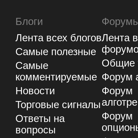
Блоги
Форум
Лента всех блогов
Лента 
форум
Самые полезные
Общие
Самые
комментируемые
Форум 
Новости
Форум
алготре
Торговые сигналы
Форум
Ответы на
опцион
вопросы