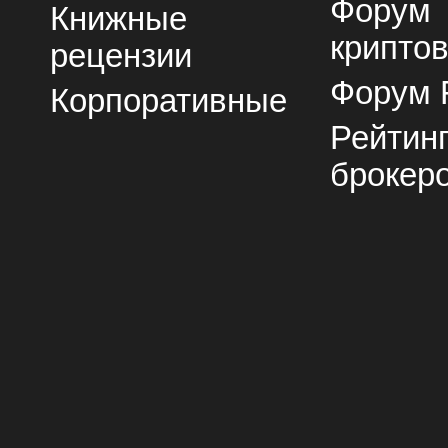
Форум
Книжные
крипто
рецензии
Форум 
Корпоративные
Рейтин
брокер