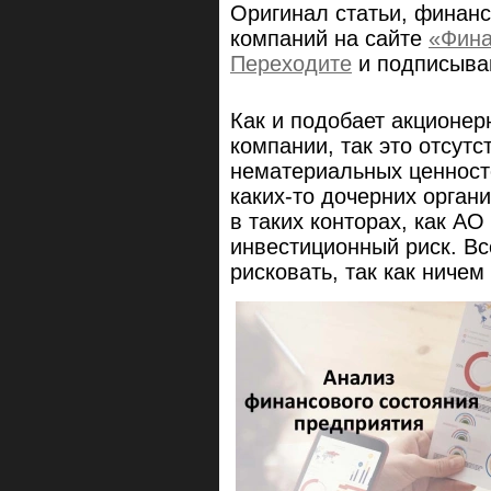
Оригинал статьи, финанс
компаний на сайте
«Фина
Переходите
и подписывай
Как и подобает акционер
компании, так это отсут
нематериальных ценносте
каких-то дочерних орган
в таких конторах, как А
инвестиционный риск. Вс
рисковать, так как ничем