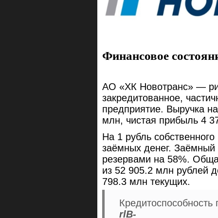
Финансовое состоян
АО «ХК Новотранс» — ри
закредитованное, части
предприятие. Выручка на
млн, чистая прибыль 4 3
На 1 рубль собственного
заёмных денег. Заёмный
резервами на 58%. Обща
из 52 905.2 млн рублей 
798.3 млн текущих.
Кредитоспособность 
rlB-