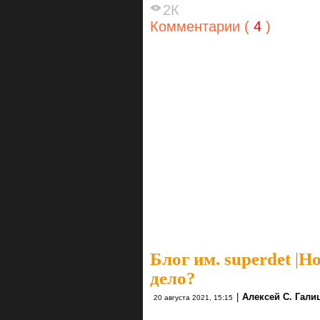
2К
Комментарии (
4
)
Блог им. superdet
|
Но
дело?
|
Алексей С. Гали
20 августа 2021, 15:15