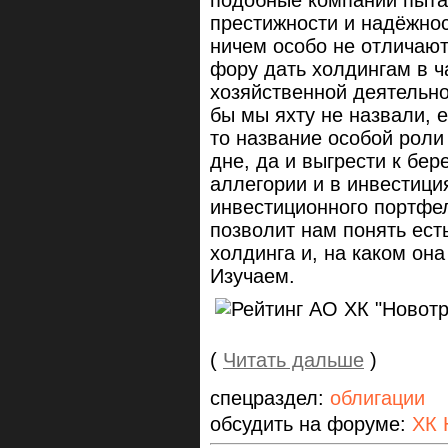
престижности и надёжнос
ничем особо не отличают
фору дать холдингам в ч
хозяйственной деятельно
бы мы яхту не назвали, 
то название особой роли 
дне, да и выгрести к бер
аллегории и в инвестици
инвестиционного портфе
позволит нам понять ест
холдинга и, на каком она
Изучаем.
(
Читать дальше
)
спецраздел:
облигации
обсудить на форуме:
ХК 