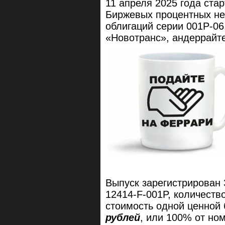
11 апреля 2025 года ста
Биржевых процентных не
облигаций серии 001P-0
«Новотранс», андеррайт
Выпуск зарегистрирован 
12414-F-001P, количест
стоимость одной ценно
рублей
, или 100% от но