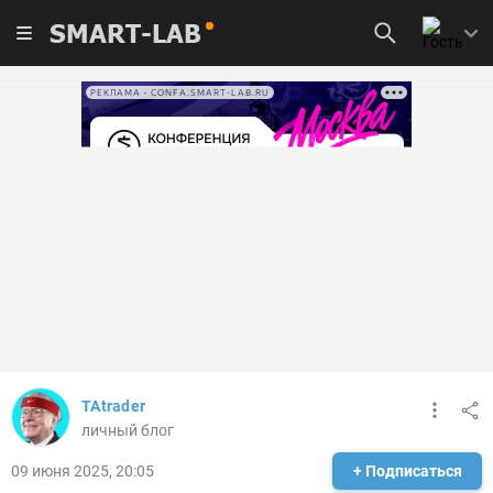
SMART-LAB
РЕКЛАМА • CONFA.SMART-LAB.RU
TAtrader
личный блог
09 июня 2025, 20:05
+ Подписаться