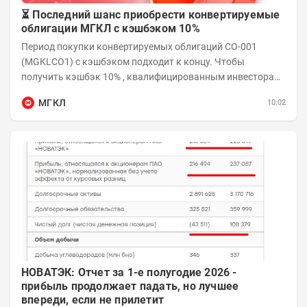
⏳ Последний шанс приобрести конвертируемые
облигации МГКЛ с кэшбэком 10%
Период покупки конвертируемых облигаций СО-001
(MGKLCO1) с кэшбэком подходит к концу. Чтобы
получить кэшбэк 10% , квалифицированным инвесторам
необходимо приобрести облигации на сумму от...
МГКЛ
10:02
НОВАТЭК: Отчет за 1-е полугодие 2026 -
прибыль продолжает падать, но лучшее
впереди, если не прилетит