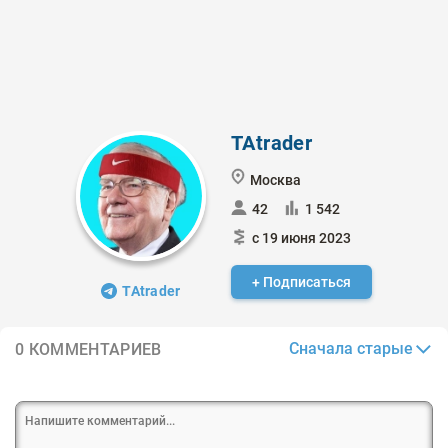
TAtrader
Мoсква
42
1 542
с 19 июня 2023
+ Подписаться
TAtrader
Сначала старые
0 КОММЕНТАРИЕВ