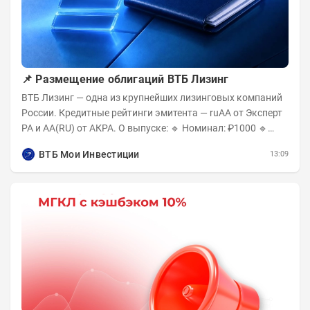
📌 Размещение облигаций ВТБ Лизинг
ВТБ Лизинг — одна из крупнейших лизинговых компаний
России. Кредитные рейтинги эмитента — ruAA от Эксперт
РА и AA(RU) от АКРА. О выпуске: 🔹 Номинал: ₽1000 🔹
Объём...
ВТБ Мои Инвестиции
13:09