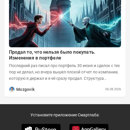
Продал то, что нельзя было покупать.
Изменения в портфеле
Последний раз писал про портфель 30 июня и сделок с тех
пор не делал, но вчера вышел плохой отчет по компании,
которую я держал и я её сразу продал. Структура
портфеля на 30.06.2026г.:
Mozgovik
06.08.2026
Установите приложение Смартлаба: