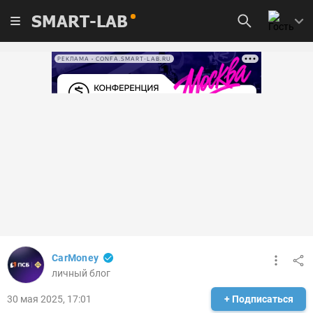
SMART-LAB
РЕКЛАМА • CONFA.SMART-LAB.RU
CarMoney
личный блог
30 мая 2025, 17:01
+ Подписаться