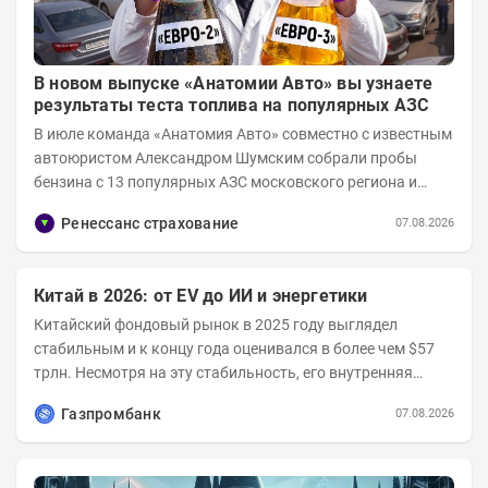
В новом выпуске «Анатомии Авто» вы узнаете
результаты теста топлива на популярных АЗС
В июле команда «Анатомия Авто» совместно с известным
автоюристом Александром Шумским собрали пробы
бензина с 13 популярных АЗС московского региона и
отправили их на тесты в лабораторию МАДИ-ХИМ....
Ренессанс страхование
07.08.2026
Китай в 2026: от EV до ИИ и энергетики
Китайский фондовый рынок в 2025 году выглядел
стабильным и к концу года оценивался в более чем $57
трлн. Несмотря на эту стабильность, его внутренняя
структура заметно изменилась. Сейчас рост CSI...
Газпромбанк
07.08.2026