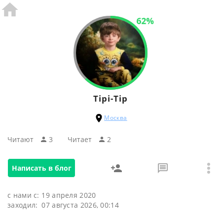
62%
Tipi-Tip
Москва
Читают
3
Читаeт
2
Написать в блог
с нами с:
19 апреля 2020
заходил:
07 августа 2026, 00:14