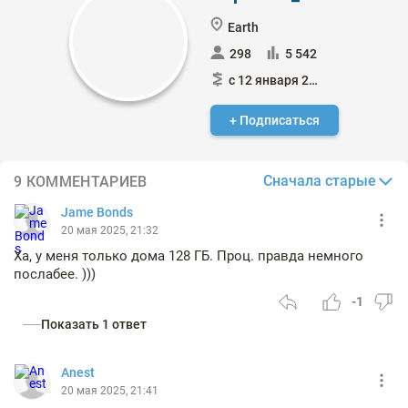
Earth
298
5 542
с 12 января 2017
+ Подписаться
Сначала старые
9 КОММЕНТАРИЕВ
Jame Bonds
20 мая 2025, 21:32
Ха, у меня только дома 128 ГБ. Проц. правда немного
послабее. )))
-1
Показать 1 ответ
Anest
20 мая 2025, 21:41