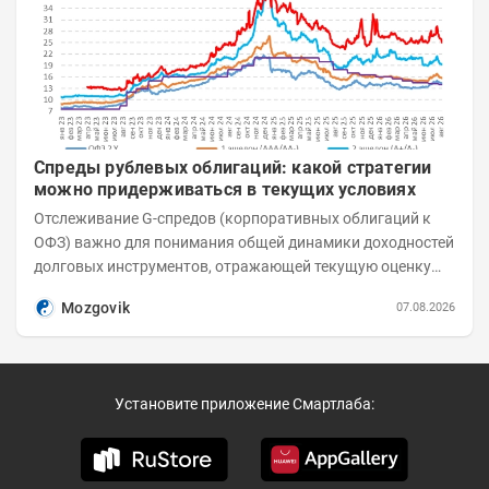
Спреды рублевых облигаций: какой стратегии
можно придерживаться в текущих условиях
Отслеживание G-спредов (корпоративных облигаций к
ОФЗ) важно для понимания общей динамики доходностей
долговых инструментов, отражающей текущую оценку
премий за корпоративный риск. С 20-х чисел...
Mozgovik
07.08.2026
Установите приложение Смартлаба: