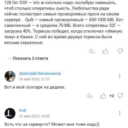
128 Гиг ОЗУ — это ж сколько надо «холубуд» навешать,
чтоб столько оперативы сьесть. Любопыства ради
сейчас посмотрел самые прожорливые проги на своем
сервере . Quik — самый прожорливый — 600-1000 МБ. Бот
самописный — в среднем 70 МБ. Всего оперативы 32Г —
загрузка 40%. Тормоза победил, когда отключил «тёмную
тему» в Квике. С ней во время двужух тормоза были
весьма серьезные.
Показать 2 ответа
Дмитрий Овчинников
20 мая 2025, 21:57
Вот и мой зоопарк на дедике.
+2
Poll
21 мая 2025, 14:30
Хоть что за сервер-то? Может мне тоже надо))