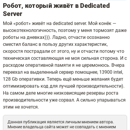
Робот, который живёт в Dedicated
Server
Мой «робот» живёт на dedicated server. Мой конёк —
высокотехнологичность, поэтому у меня тормозят даже
роботы на дневках))). Ладно, отчасти осознанно
сместил баланс в пользу других характеристик,
скоростя пострадали от этого, ну и отчасти потому что
техническая составляющая не моя сильная сторона. И с
расходом оперативной памяти я не церемонюсь. Вчера
переехал на выделенный сервер помощнее, 13900 intel,
128 Gb оперативки. Теперь ещё меньше желания будет
оптимизировать код для лучшей производительности).
На самом деле многие низковисящие резервы роста
производительности уже сорвал. А сильно упарываться
этим не хочется.
Данная публикация является личным мнением автора.
Мнение владельца сайта может не совпадать с мнением