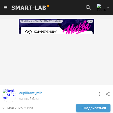
SMART-LAB
РЕКЛАМА • CONFA.SMART-LAB.RU
Replikant_mih
личный блог
20 мая 2025, 21:23
+ Подписаться