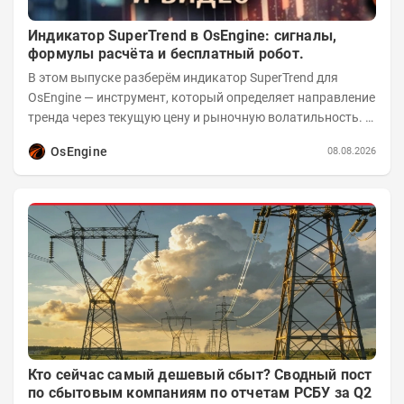
Индикатор SuperTrend в OsEngine: сигналы,
формулы расчёта и бесплатный робот.
В этом выпуске разберём индикатор SuperTrend для
OsEngine — инструмент, который определяет направление
тренда через текущую цену и рыночную волатильность. В
отличие от сложных осцилляторов, он...
OsEngine
08.08.2026
Кто сейчас самый дешевый сбыт? Сводный пост
по сбытовым компаниям по отчетам РСБУ за Q2