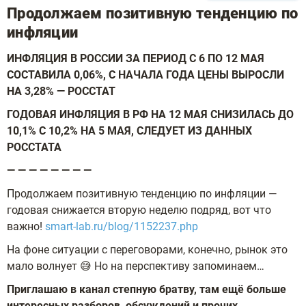
Продолжаем позитивную тенденцию по
инфляции
ИНФЛЯЦИЯ В РОССИИ ЗА ПЕРИОД С 6 ПО 12 МАЯ
СОСТАВИЛА 0,06%, С НАЧАЛА ГОДА ЦЕНЫ ВЫРОСЛИ
НА 3,28% — РОССТАТ
ГОДОВАЯ ИНФЛЯЦИЯ В РФ НА 12 МАЯ СНИЗИЛАСЬ ДО
10,1% С 10,2% НА 5 МАЯ, СЛЕДУЕТ ИЗ ДАННЫХ
РОССТАТА
— — — — — — — —
Продолжаем позитивную тенденцию по инфляции —
годовая снижается вторую неделю подряд, вот что
важно!
smart-lab.ru/blog/1152237.php
На фоне ситуации с переговорами, конечно, рынок это
мало волнует 😅 Но на перспективу запоминаем…
Приглашаю в канал степную братву, там ещё больше
интересных разборов, обсуждений и прочих