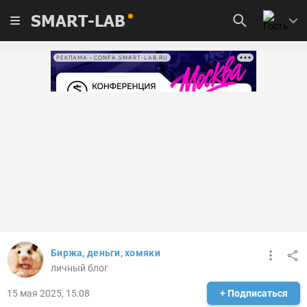
SMART-LAB
РЕКЛАМА • CONFA.SMART-LAB.RU
Биржа, деньги, хомяки
личный блог
15 мая 2025, 15:08
+ Подписаться