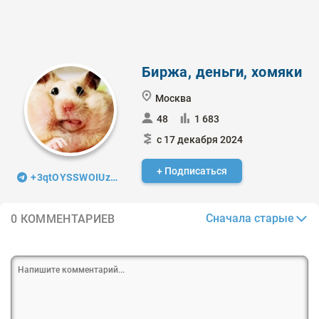
Биржа, деньги, хомяки
Москва
48
1 683
с 17 декабря 2024
+ Подписаться
+3qtOYSSWOIUzMDIy
Сначала старые
0 КОММЕНТАРИЕВ