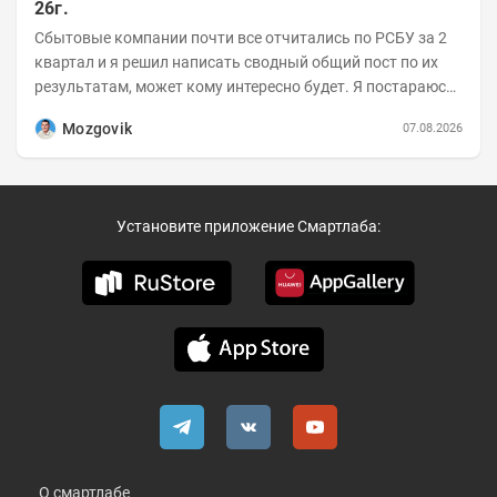
26г.
Сбытовые компании почти все отчитались по РСБУ за 2
квартал и я решил написать сводный общий пост по их
результатам, может кому интересно будет. Я постараюсь
коротко и в основном в виде...
Mozgovik
07.08.2026
Установите приложение Смартлаба:
О смартлабе