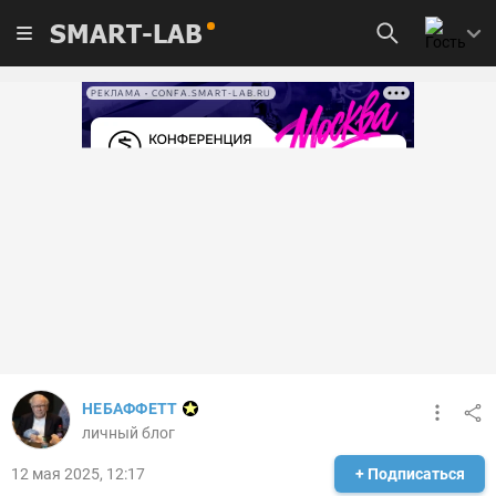
SMART-LAB
РЕКЛАМА • CONFA.SMART-LAB.RU
НЕБАФФЕТТ
личный блог
12 мая 2025, 12:17
+ Подписаться