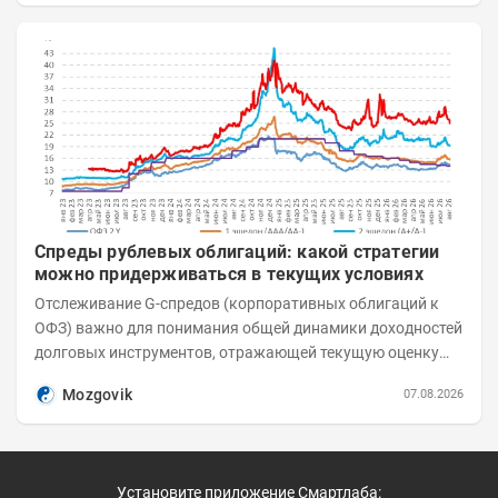
Спреды рублевых облигаций: какой стратегии
можно придерживаться в текущих условиях
Отслеживание G-спредов (корпоративных облигаций к
ОФЗ) важно для понимания общей динамики доходностей
долговых инструментов, отражающей текущую оценку
премий за корпоративный риск. С 20-х чисел...
Mozgovik
07.08.2026
Установите приложение Смартлаба: