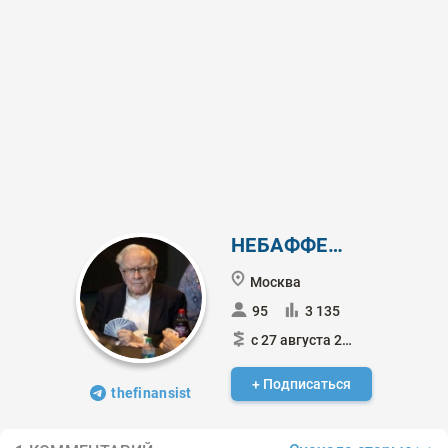
НЕБАФФЕТТ
Москва
95
3 135
с 27 августа 2024
+ Подписаться
thefinansist