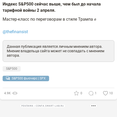
Индекс S&P500 сейчас выше, чем был до начала
тарифной войны 2 апреля.
Мастер-класс по переговорам в стиле Трампа ✊
@thefinansist
Данная публикация является личным мнением автора.
Мнение владельца сайта может не совпадать с мнением
автора.
S&P500
S&P500 фьючерс | SPX
4.9К
0
1
10
РЕКЛАМА • CONFA.SMART-LAB.RU