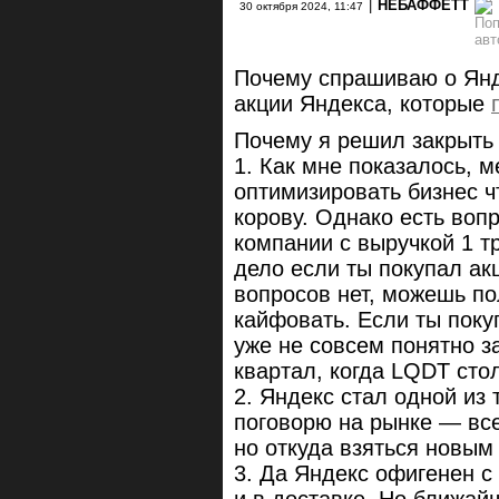
|
НЕБАФФЕТТ
30 октября 2024, 11:47
Почему спрашиваю о Янд
акции Яндекса, которые
Почему я решил закрыть
1. Как мне показалось, 
оптимизировать бизнес ч
корову. Однако есть вопр
компании с выручкой 1 т
дело если ты покупал ак
вопросов нет, можешь по
кайфовать. Если ты поку
уже не совсем понятно з
квартал, когда LQDT сто
2. Яндекс стал одной из 
поговорю на рынке — все
но откуда взяться новым
3. Да Яндекс офигенен с 