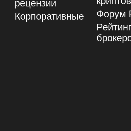
крипто
рецензии
Форум 
Корпоративные
Рейтин
брокер