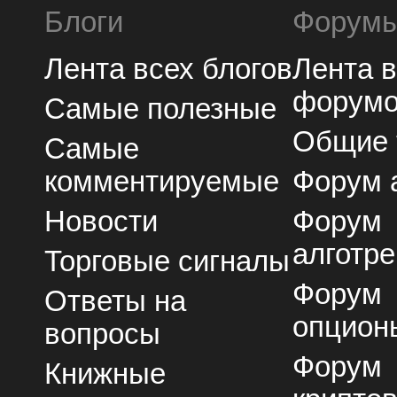
Блоги
Форум
Лента всех блогов
Лента 
форум
Самые полезные
Общие
Самые
комментируемые
Форум 
Новости
Форум
алготре
Торговые сигналы
Форум
Ответы на
опцион
вопросы
Форум
Книжные