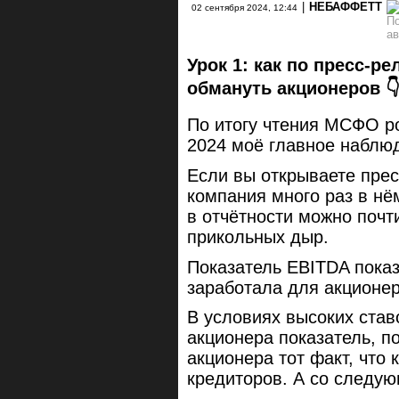
|
НЕБАФФЕТТ
02 сентября 2024, 12:44
Урок 1: как по пресс-р
обмануть акционеров 
По итогу чтения МСФО ро
2024 моё главное наблюд
Если вы открываете пресс
компания много раз в нё
в отчётности можно почт
прикольных дыр.
Показатель EBITDA показ
заработала для акционер
В условиях высоких ста
акционера показатель, п
акционера тот факт, что 
кредиторов. А со следую