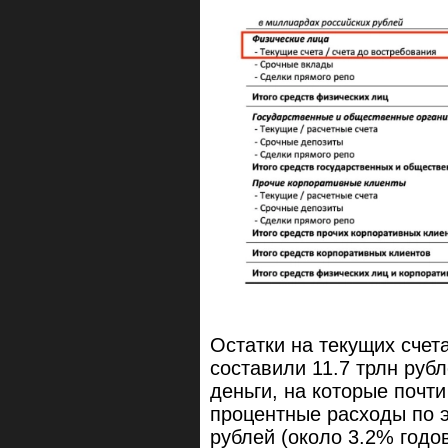
Остатки на текущих счет
составили 11.7 трлн рубл
деньги, на которые почт
процентные расходы по 
рублей (около 3.2% годо