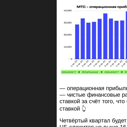
— операционная прибыль
— чистые финансовые ра
ставкой за счёт того, чт
ставкой 👆
Четвёртый квартал будет
ЦБ сложится не выше 16.