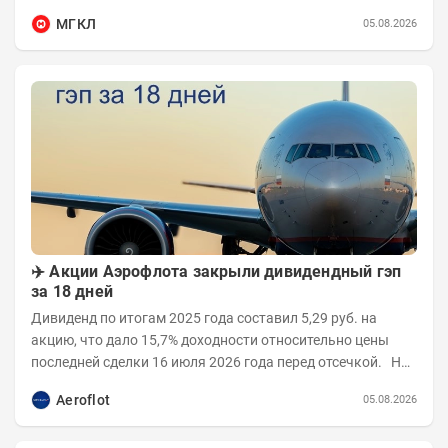
фильтры, переработаны карточки товаров и...
МГКЛ
05.08.2026
✈️ Акции Аэрофлота закрыли дивидендный гэп
за 18 дней
Дивиденд по итогам 2025 года составил 5,29 руб. на
акцию, что дало 15,7% доходности относительно цены
последней сделки 16 июля 2026 года перед отсечкой. На
открытии 17 июля бумаги...
Aeroflot
05.08.2026