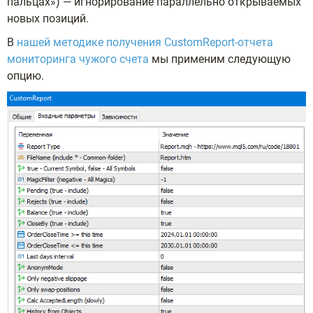
пальцах») — игнорирование параллельно открываемых
новых позиций.
В
нашей методике получения CustomReport-отчета
мониторинга чужого счета
мы применим следующую
опцию.