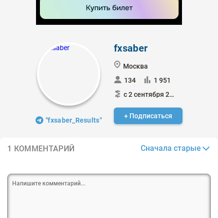
fxsaber
Москва
134
1 951
с 2 сентября 2019
+ Подписаться
"fxsaber_Results"
Сначала старые
1 КОММЕНТАРИЙ