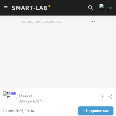
SMART-LAB
РЕКЛАМА • CONFA.SMART-LAB.RU
fxsaber
личный блог
10 мая 2025, 19:04
+ Подписаться