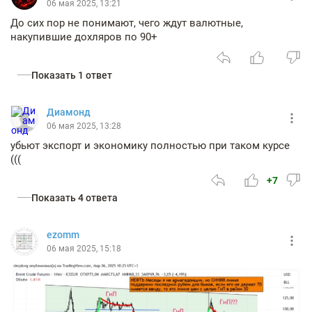
06 мая 2025, 13:21
До сих пор не понимают, чего ждут валютные,
накупившие дохляров по 90+
Показать 1 ответ
Диамонд
06 мая 2025, 13:28
убьют экспорт и экономику полностью при таком курсе
(((
+7
Показать 4 ответа
ezomm
06 мая 2025, 15:18