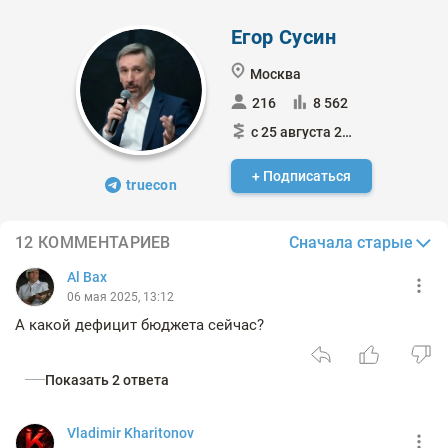
Егор Сусин
Москва
216
8 562
с 25 августа 2022
+ Подписаться
truecon
Сначала старые
12 КОММЕНТАРИЕВ
Al Bax
06 мая 2025, 13:12
А какой дефицит бюджета сейчас?
Показать 2 ответа
Vladimir Kharitonov