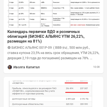
Календарь первички ВДО и розничных
облигаций (БИЗНЕС АЛЬЯНС YTM 26,22%,
размещен на 81%)
🟢 БИЗНЕС АЛЬЯНС 001P-09 ( BBB-|ru| , 500 млн руб.,
ставка купона 23,5% на весь срок обращения, YTM 26,22%,
дюрация 2,19 года до погашения) размещен на 78%.
Интервью с эмитентом YOUTUBE...
Иволга Капитал
10:08