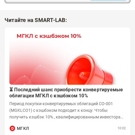
Читайте на SMART-LAB:
⏳ Последний шанс приобрести конвертируемые
облигации МГКЛ с кэшбэком 10%
Период покупки конвертируемых облигаций СО-001
(MGKLCO1) с кэшбэком подходит к концу. Чтобы
получить кэшбэк 10% , квалифицированным инвесторам
необходимо приобрести облигации на сумму от...
МГКЛ
10:02