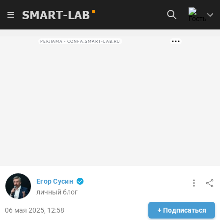
SMART-LAB
РЕКЛАМА • CONFA.SMART-LAB.RU
Егор Сусин
личный блог
06 мая 2025, 12:58
+ Подписаться