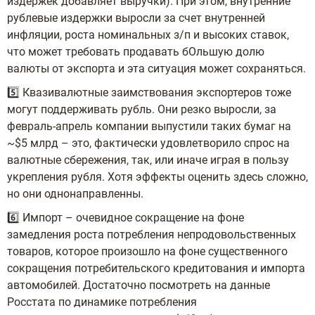
издержек добавляет выручки). При этом, внутренние
рублевые издержки выросли за счет внутренней
инфляции, роста номинальных з/п и высоких ставок,
что может требовать продавать бОльшую долю
валюты от экспорта и эта ситуация может сохраняться.
5️⃣ Квазивалютные заимствования экспортеров тоже
могут поддерживать рубль. Они резко выросли, за
февраль-апрель компании выпустили таких бумаг на
~$5 млрд – это, фактически удовлетворило спрос на
валютные сбережения, так, или иначе играя в пользу
укрепления рубля. Хотя эффекты оценить здесь сложно,
но они однонаправленны.
6️⃣ Импорт – очевидное сокращение на фоне
замедления роста потребления непродовольственных
товаров, которое произошло на фоне существенного
сокращения потребительского кредитования и импорта
автомобилей. Достаточно посмотреть на данные
Росстата по динамике потребления