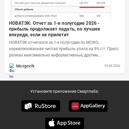
НОВАТЭК: Отчет за 1-е полугодие 2026 -
прибыль продолжает падать, но лучшее
впереди, если не прилетит
НОВАТЭК отчитался за 1-е полугодие по МСФО,
нормализованная чистая прибыль упала на 9% г/г Пресс
релизы максимально информативные, другим
компаниям в пример (тем более много цифр...
Mozgovik
05.08.2026
Установите приложение Смартлаба: