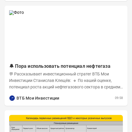
🔔 Пора использовать потенциал нефтегаза
💬 Рассказывает инвестиционный стратег ВТБ Мои
Инвестиции Станислав Клещёв: 🔹 По нашей оценке,
потенциал роста акций нефтегазового сектора в среднем
составляет около 40% . Поддержку сектору...
ВТБ Мои Инвестиции
09:58