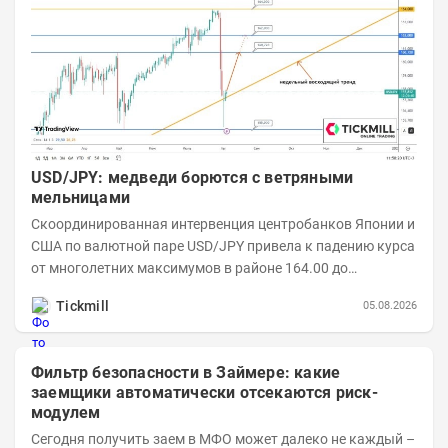
USD/JPY: медведи борются с ветряными
мельницами
Скоординированная интервенция центробанков Японии и
США по валютной паре USD/JPY привела к падению курса
от многолетних максимумов в районе 164.00 до
минимумов понедельника в области 155.00....
Tickmill
05.08.2026
Фильтр безопасности в Займере: какие
заемщики автоматически отсекаются риск-
модулем
Сегодня получить заем в МФО может далеко не каждый –