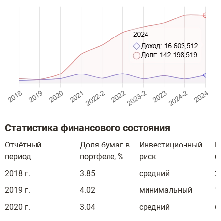
Статистика финансового состояния
Отчётный
Доля бумаг в
Инвестиционный
В
период
портфеле, %
риск
б
2018 г.
3.85
средний
2
2019 г.
4.02
минимальный
1
2020 г.
3.04
средний
6