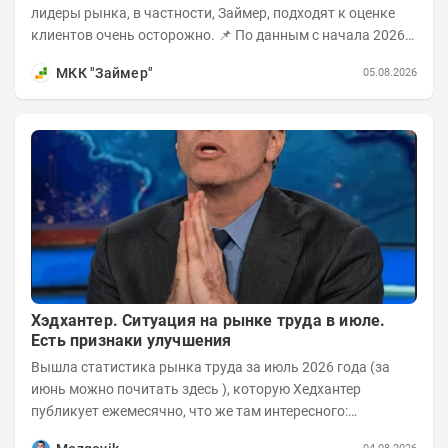
лидеры рынка, в частности, Займер, подходят к оценке
клиентов очень осторожно. 📌 По данным с начала 2026
года, среди новых клиентов...
МКК "Займер"
05.08.2026
Хэдхантер. Ситуация на рынке труда в июле.
Есть признаки улучшения
Вышла статистика рынка труда за июль 2026 года (за
июнь можно почитать здесь ), которую Хедхантер
публикует ежемесячно, что же там интересного:
Динамика hh.индекса с 2022 года: