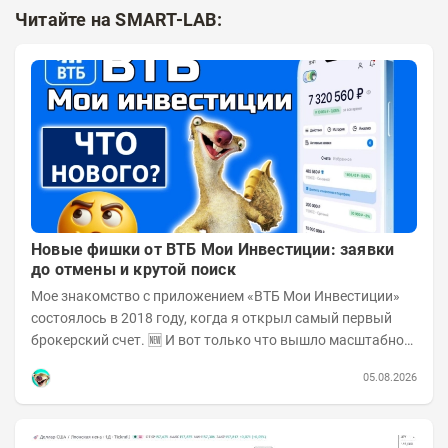
Читайте на SMART-LAB:
Новые фишки от ВТБ Мои Инвестиции: заявки
до отмены и крутой поиск
Мое знакомство с приложением «ВТБ Мои Инвестиции»
состоялось в 2018 году, когда я открыл самый первый
брокерский счет. 🆕 И вот только что вышло масштабное
обновление! Поскольку у меня в ВТБ...
05.08.2026