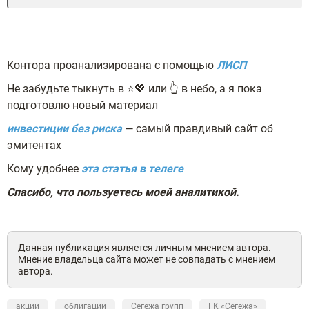
Контора проанализирована с помощью
ЛИСП
Не забудьте тыкнуть в ⭐💖 или 👆 в небо, а я пока
подготовлю новый материал
инвестиции без риска
— самый правдивый сайт об
эмитентах
Кому удобнее
эта статья в телеге
Спасибо, что пользуетесь моей аналитикой.
Данная публикация является личным мнением автора.
Мнение владельца сайта может не совпадать с мнением
автора.
акции
облигации
Сегежа групп
ГК «Сегежа»