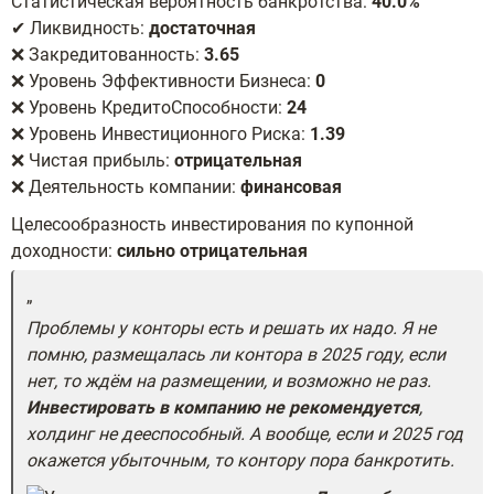
Статистическая вероятность банкротства:
40.0%
✔ Ликвидность:
достаточная
❌ Закредитованность:
3.65
❌ Уровень Эффективности Бизнеса:
0
❌ Уровень КредитоСпособности:
24
❌ Уровень Инвестиционного Риска:
1.39
❌ Чистая прибыль:
отрицательная
❌ Деятельность компании:
финансовая
Целесообразность инвестирования по купонной
доходности:
сильно отрицательная
Проблемы у конторы есть и решать их надо. Я не
помню, размещалась ли контора в 2025 году, если
нет, то ждём на размещении, и возможно не раз.
Инвестировать в компанию не рекомендуется
,
холдинг не дееспособный. А вообще, если и 2025 год
окажется убыточным, то контору пора банкротить.