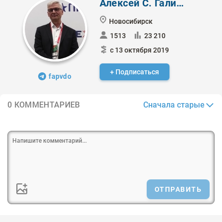
Алексей С. Галицкий
Новосибирск
1513
23 210
с 13 октября 2019
+ Подписаться
fapvdo
Сначала старые
0 КОММЕНТАРИЕВ
ОТПРАВИТЬ