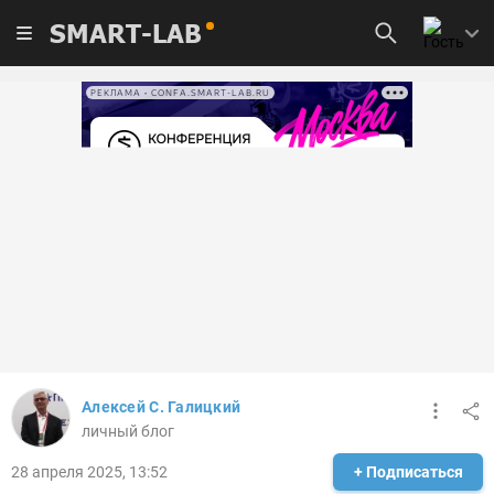
SMART-LAB
РЕКЛАМА • CONFA.SMART-LAB.RU
Алексей С. Галицкий
личный блог
28 апреля 2025, 13:52
+ Подписаться