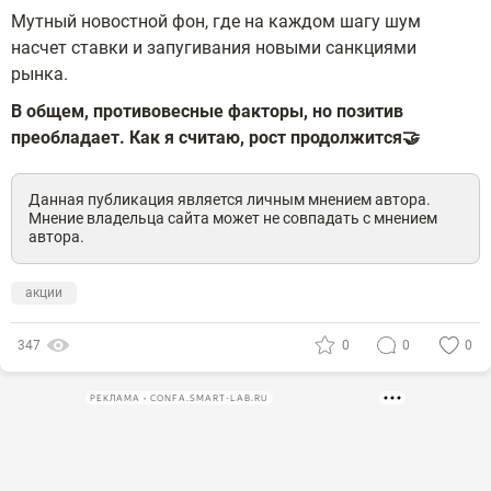
Мутный новостной фон, где на каждом шагу шум
насчет ставки и запугивания новыми санкциями
рынка.
В общем, противовесные факторы, но позитив
преобладает. Как я считаю, рост продолжится🤝
Данная публикация является личным мнением автора.
Мнение владельца сайта может не совпадать с мнением
автора.
акции
347
0
0
0
РЕКЛАМА • CONFA.SMART-LAB.RU