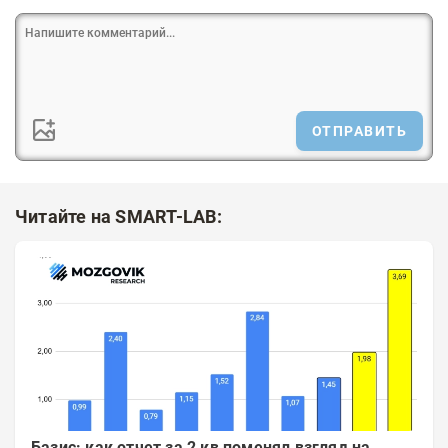
ОТПРАВИТЬ
Читайте на SMART-LAB:
Базис: как отчет за 2 кв поменял взгляд на