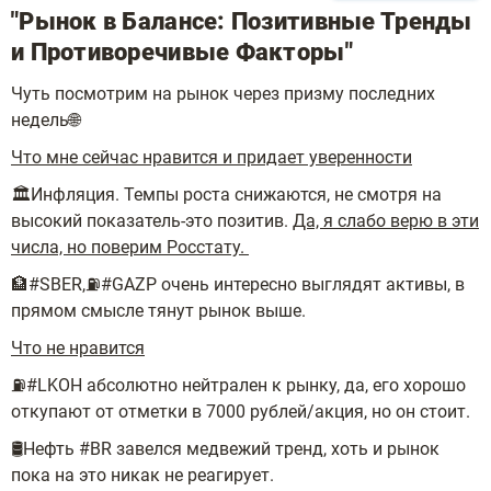
"Рынок в Балансе: Позитивные Тренды
и Противоречивые Факторы"
Чуть посмотрим на рынок через призму последних
недель🌐
Что мне сейчас нравится и придает уверенности
🏛Инфляция. Темпы роста снижаются, не смотря на
высокий показатель-это позитив.
Да, я слабо верю в эти
числа, но поверим Росстату.
🏦#SBER,⛽️#GAZP очень интересно выглядят активы, в
прямом смысле тянут рынок выше.
Что не нравится
⛽️#LKOH абсолютно нейтрален к рынку, да, его хорошо
откупают от отметки в 7000 рублей/акция, но он стоит.
🛢Нефть #BR завелся медвежий тренд, хоть и рынок
пока на это никак не реагирует.