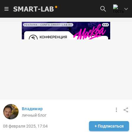
SMART-LAB
РЕКЛАМА • CONFA.SMART-LAB.RU
Владимир
личный блог
08 февраля 2025, 17:04
+ Подписаться