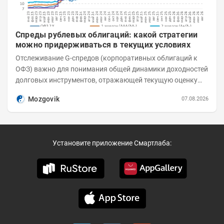
Спреды рублевых облигаций: какой стратегии
можно придерживаться в текущих условиях
Отслеживание G-спредов (корпоративных облигаций к
ОФЗ) важно для понимания общей динамики доходностей
долговых инструментов, отражающей текущую оценку
премий за корпоративный риск. С 20-х чисел...
Mozgovik
07.08.2026
Установите приложение Смартлаба: