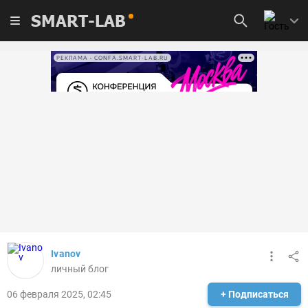
SMART-LAB
РЕКЛАМА • CONFA.SMART-LAB.RU
Ivanov
личный блог
06 февраля 2025, 02:45
+ Подписаться