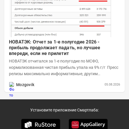
НОВАТЭК: Отчет за 1-е полугодие 2026 -
прибыль продолжает падать, но лучшее
впереди, если не прилетит
НОВАТЭК отчитался за 1-е полугодие по МСФО,
нормализованная чистая прибыль упала на 9% г/г Пресс
релизы максимально информативные, другим
компаниям в пример (тем более много цифр...
Mozgovik
05.08.2026
Установите приложение Смартлаба: