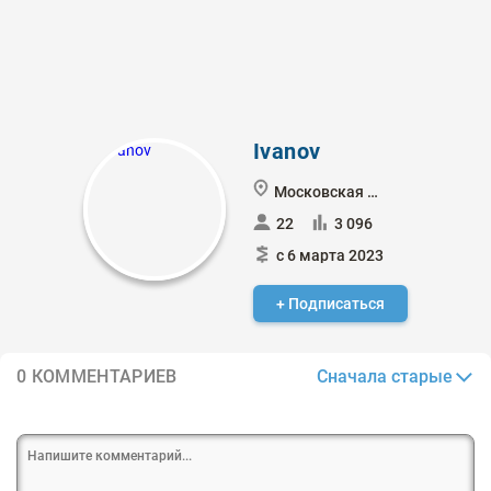
Ivanov
Московская обл
22
3 096
с 6 марта 2023
+ Подписаться
Сначала старые
0 КОММЕНТАРИЕВ