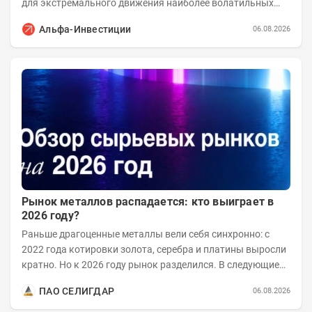
для экстремального движения наиболее волатильных
бумаг. Проанализируем, рост акций Сегежи,...
Альфа-Инвестиции
06.08.2026
Рынок металлов распадается: кто выиграет в
2026 году?
Раньше драгоценные металлы вели себя синхронно: с
2022 года котировки золота, серебра и платины выросли
кратно. Но к 2026 году рынок разделился. В следующие
годы получат поддержку только металлы с...
ПАО СЕЛИГДАР
06.08.2026