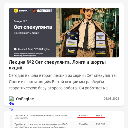
Лекция №2 Сет спекулянта. Лонги и шорты
акций.
Сегодня вышла вторая лекция из серии «Сет спекулянта.
Лонги и шорты акций» В этой лекции мы разберём
теоретическую базу второго робота. Он работает на
импульсной логике с использованием...
OsEngine
06.08.2026