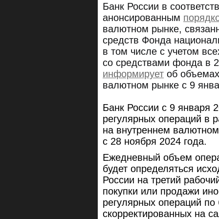
Банк России в соответст
анонсированным
порядк
валютном рынке, связан
средств Фонда национал
в том числе с учетом вс
со средствами фонда в 20
информирует
об объемах
валютном рынке c 9 янва
Банк России с 9 января 
регулярных операций в 
на внутреннем валютном
с 28 ноября 2024 года.
Ежедневный объем опера
будет определяться исх
России на третий рабочи
покупки или продажи ин
регулярных операций по
скорректированных на с