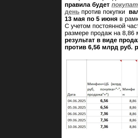
правила будет
покупат
день
против покупки
ва
13 мая по 5 июня
в рамк
С учетом постоянной част
размере продаж на 8,86 
результат в виде прода
против
6,56
млрд руб. 