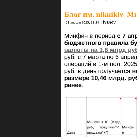
Блог им. niknikiv
|
Ми
|
Ivanov
03 апреля 2025, 13:24
Минфин в период
с 7 ап
бюджетного правила б
валюты на 1,6 млрд ру
руб. с 7 марта по 6 апре
операций в 1-м пол. 2025
руб. в день получается
н
размере 10,46 млрд. ру
ранее
.