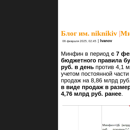
Блог им. niknikiv
|
Ми
|
Ivanov
06 февраля 2025, 02:45
Минфин в период
с 7 фе
бюджетного правила бу
руб. в день
против 4,1 м
учетом постоянной части 
продаж на 8,86 млрд руб
в виде продаж в размер
4,76 млрд руб. ранее
.