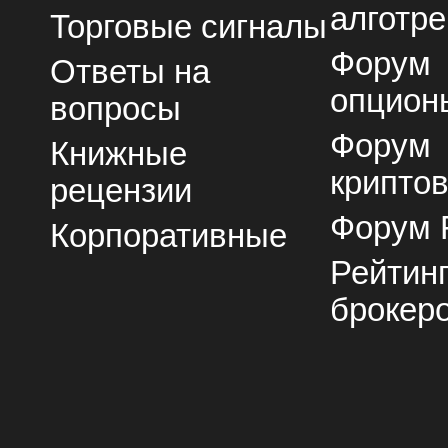
алготре
Торговые сигналы
Форум
Ответы на
опцион
вопросы
Форум
Книжные
крипто
рецензии
Форум 
Корпоративные
Рейтин
брокер