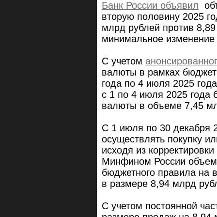
Банк России объявил
объ
вторую половину 2025 го
млрд рублей против 8,89
минимальное изменение в
С учетом
анонсированно
валюты в рамках бюджетн
года по 4 июля 2025 года
с 1 по 4 июля 2025 года
валюты в объеме 7,45 мл
С 1 июля по 30 декабря 
осуществлять покупку и
исходя из корректировк
Минфином России объема
бюджетного правила на 
в размере 8,94 млрд руб
С учетом постоянной част