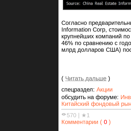
Согласно предварительны
Information Corp,
стоимос
крупнейших компаний по
46% по сравнению с годо
млрд долларов США) по
(
Читать дальше
)
спецраздел:
Акции
обсудить на форуме:
Инв
Китайский фондовый ры
570
|
★1
Комментарии (
0
)