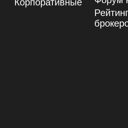
Корпоративные
Рейтин
брокер