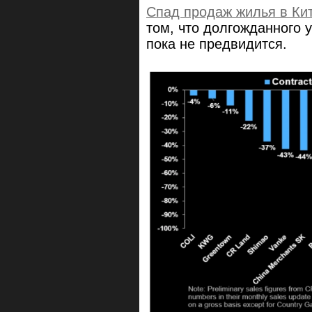
Спад продаж жилья в Ки
том, что долгожданного 
пока не предвидится.