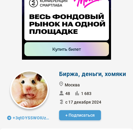
Биржа, деньги, хомяки
Москва
48
1 683
с 17 декабря 2024
+ Подписаться
+3qtOYSSWOIUzMDIy