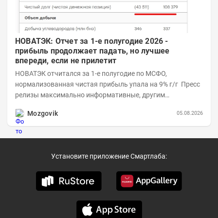
НОВАТЭК: Отчет за 1-е полугодие 2026 -
прибыль продолжает падать, но лучшее
впереди, если не прилетит
НОВАТЭК отчитался за 1-е полугодие по МСФО,
нормализованная чистая прибыль упала на 9% г/г Пресс
релизы максимально информативные, другим
компаниям в пример (тем более много цифр...
Mozgovik
05.08.2026
Установите приложение Смартлаба: