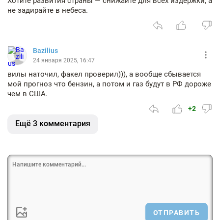
Хотите развития страны — снижайте для всех издержки, а
не задирайте в небеса.
Bazilius
24 января 2025, 16:47
вилы наточил, факел проверил))), а вообще сбывается
мой прогноз что бензин, а потом и газ будут в РФ дороже
чем в США.
+2
Ещё 3 комментария
ОТПРАВИТЬ