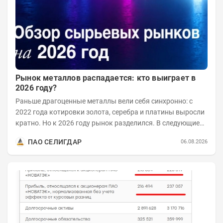
Рынок металлов распадается: кто выиграет в
2026 году?
Раньше драгоценные металлы вели себя синхронно: с
2022 года котировки золота, серебра и платины выросли
кратно. Но к 2026 году рынок разделился. В следующие
годы получат поддержку только металлы с...
ПАО СЕЛИГДАР
06.08.2026