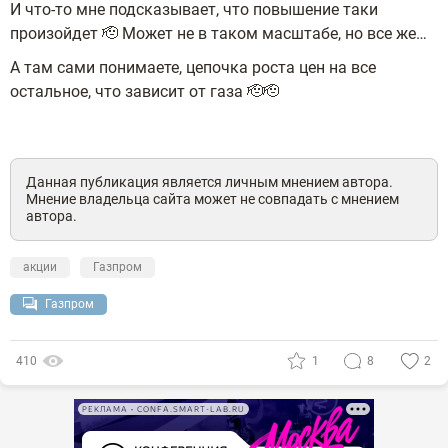
И что-то мне подсказывает, что повышение таки
произойдет 🫡 Может не в таком масштабе, но все же…
А там сами понимаете, цепочка роста цен на все
остальное, что зависит от газа 🫡🫡
Данная публикация является личным мнением автора.
Мнение владельца сайта может не совпадать с мнением
автора.
акции
Газпром
Газпром
410
1
8
2
РЕКЛАМА • CONFA.SMART-LAB.RU