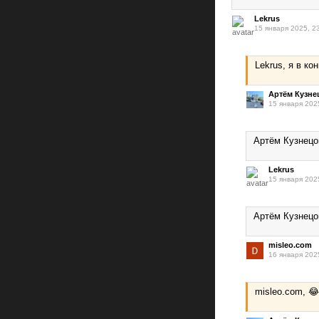
Lekrus
15 января 2025, 2
Lekrus, я в ко
Артём Кузне
15 января 202
Артём Кузнецо
Lekrus
15 января 202
Артём Кузнецо
misleo.com
16 января 202
misleo.com, 