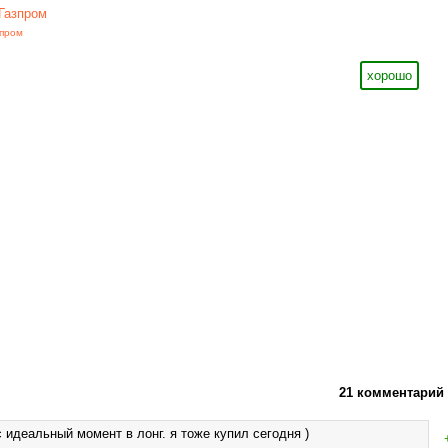
Газпром
зпром
хорошо
21 комментарий
 идеальный момент в лонг. я тоже купил сегодня )