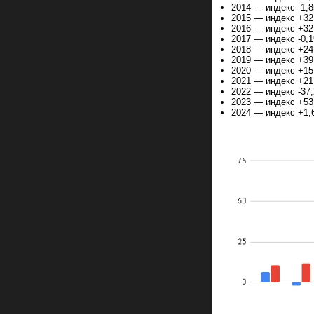
2014 — индекс -1,
2015 — индекс +32
2016 — индекс +32
2017 — индекс -0,
2018 — индекс +24
2019 — индекс +39
2020 — индекс +15
2021 — индекс +21
2022 — индекс -37,
2023 — индекс +53
2024 — индекс +1,