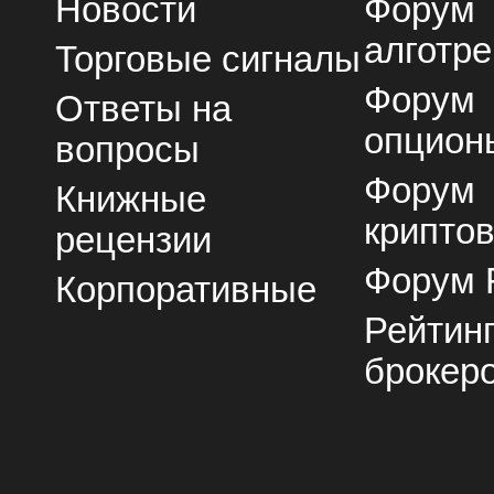
Новости
Форум
алготре
Торговые сигналы
Форум
Ответы на
опцион
вопросы
Форум
Книжные
крипто
рецензии
Форум 
Корпоративные
Рейтин
брокер