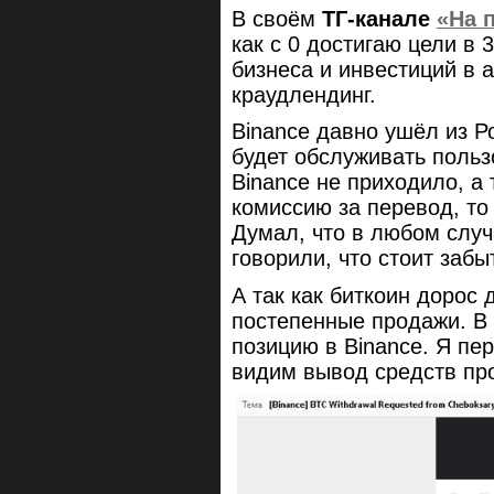
В своём
ТГ-канале
«На 
как с 0 достигаю цели в
бизнеса и инвестиций в 
краудлендинг.
Binance давно ушёл из Р
будет обслуживать польз
Binance не приходило, а 
комиссию за перевод, то 
Думал, что в любом случ
говорили, что стоит забы
А так как биткоин дорос 
постепенные продажи. В 
позицию в Binance. Я пер
видим вывод средств пр