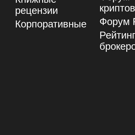
крипто
рецензии
Форум 
Корпоративные
Рейтин
брокер