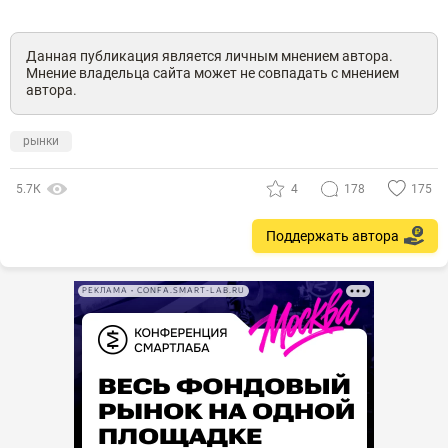
Данная публикация является личным мнением автора.
Мнение владельца сайта может не совпадать с мнением
автора.
рынки
5.7К
4
178
175
Поддержать автора
РЕКЛАМА • CONFA.SMART-LAB.RU