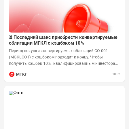
⏳ Последний шанс приобрести конвертируемые
облигации МГКЛ с кэшбэком 10%
Период покупки конвертируемых облигаций СО-001
(MGKLCO1) с кэшбэком подходит к концу. Чтобы
получить кэшбэк 10% , квалифицированным инвесторам
необходимо приобрести облигации на сумму от...
МГКЛ
10:02