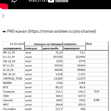
)
➡️ PRO-канал (https://roman-andreev.ru/pro-channel)