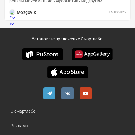
релизы максимально информативные, другим
компаниям в пример (тем более много цифр...
Mozgovik
05.08.2026
Установите приложение Смартлаба:
О смартлабе
Реклама