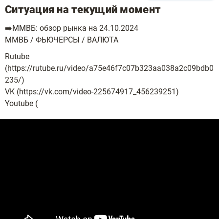
Ситуация на текущий момент
➡️ММВБ: обзор рынка на 24.10.2024
ММВБ / ФЬЮЧЕРСЫ / ВАЛЮТА
Rutube
(https://rutube.ru/video/a75e46f7c07b323aa038a2c09bdb0
235/)
VK (https://vk.com/video-225674917_456239251)
Youtube (