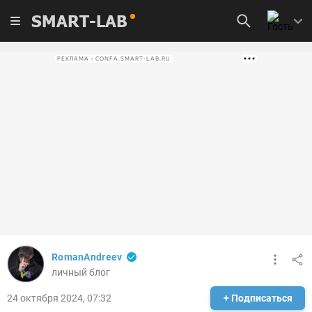
SMART-LAB
РЕКЛАМА • CONFA.SMART-LAB.RU
RomanAndreev
личный блог
24 октября 2024, 07:32
+ Подписаться