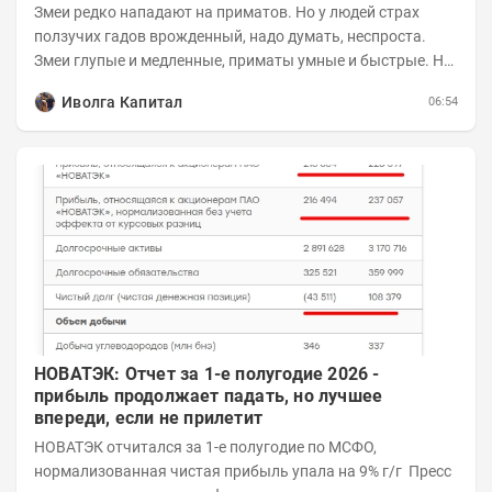
Змеи редко нападают на приматов. Но у людей страх
ползучих гадов врожденный, надо думать, неспроста.
Змеи глупые и медленные, приматы умные и быстрые. Но
змеям хватает их скромных...
Иволга Капитал
06:54
НОВАТЭК: Отчет за 1-е полугодие 2026 -
прибыль продолжает падать, но лучшее
впереди, если не прилетит
НОВАТЭК отчитался за 1-е полугодие по МСФО,
нормализованная чистая прибыль упала на 9% г/г Пресс