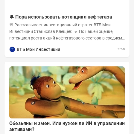
🔔 Пора использовать потенциал нефтегаза
💬 Рассказывает инвестиционный стратег ВТБ Мои
Инвестиции Станислав Клещёв: 🔹 По нашей оценке,
потенциал роста акций нефтегазового сектора в среднем
составляет около 40% . Поддержку сектору...
ВТБ Мои Инвестиции
09:58
Обезьяны и змеи. Или нужен ли ИИ в управлении
активами?