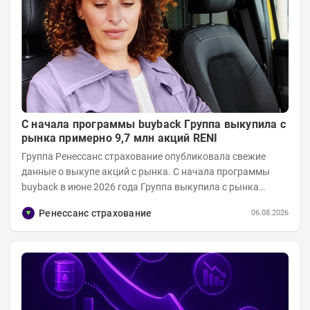
С начала программы buyback Группа выкупила с
рынка примерно 9,7 млн акций RENI
Группа Ренессанс страхование опубликовала свежие
данные о выкупе акций с рынка. C начала программы
buyback в июне 2026 года Группа выкупила с рынка
примерно 9,7 млн акций RENI. Общий уставной...
Ренессанс страхование
06.08.2026