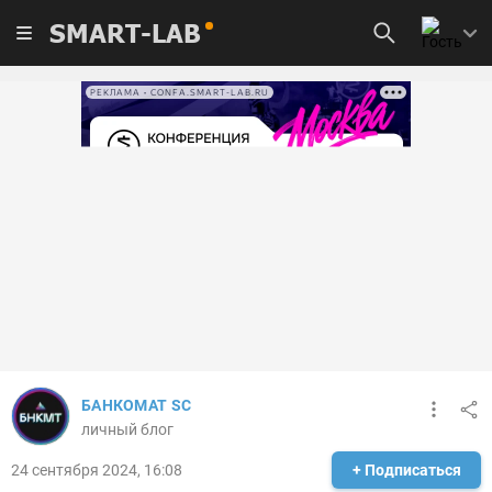
SMART-LAB
РЕКЛАМА • CONFA.SMART-LAB.RU
БАНКОМАТ SC
личный блог
24 сентября 2024, 16:08
+ Подписаться