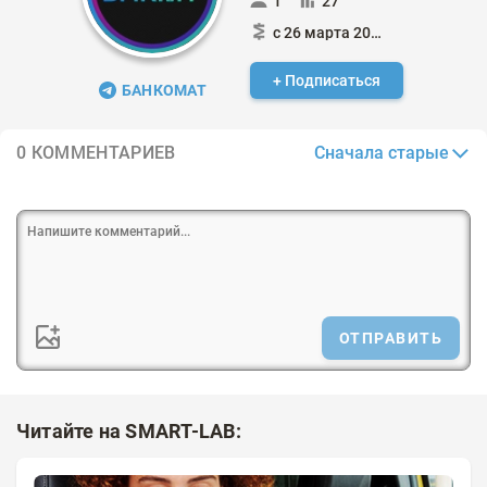
1
27
с 26 марта 2024
+ Подписаться
БАНКОМАТ
Сначала старые
0 КОММЕНТАРИЕВ
ОТПРАВИТЬ
Читайте на SMART-LAB: