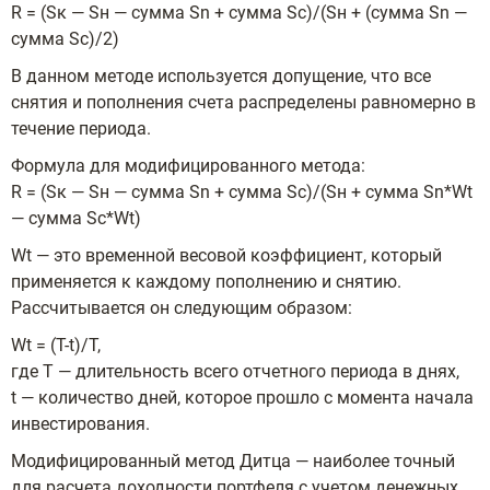
R = (Sк — Sн — сумма Sn + сумма Sc)/(Sн + (сумма Sn —
сумма Sc)/2)
В данном методе используется допущение, что все
снятия и пополнения счета распределены равномерно в
течение периода.
Формула для модифицированного метода:
R = (Sк — Sн — сумма Sn + сумма Sc)/(Sн + сумма Sn*Wt
— сумма Sc*Wt)
Wt — это временной весовой коэффициент, который
применяется к каждому пополнению и снятию.
Рассчитывается он следующим образом:
Wt = (T-t)/T,
где T — длительность всего отчетного периода в днях,
t — количество дней, которое прошло с момента начала
инвестирования.
Модифицированный метод Дитца — наиболее точный
для расчета доходности портфеля с учетом денежных