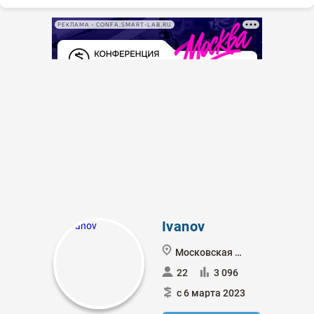
РЕКЛАМА • CONFA.SMART-LAB.RU
Ivanov
Московская обл
22
3 096
с 6 марта 2023