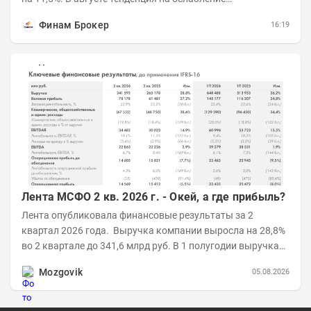
продолжается. Причем усилило давление...
Финам Брокер
16:19
Лента МСФО 2 кв. 2026 г. - Окей, а где прибыль?
Лента опубликовала финансовые результаты за 2
квартал 2026 года. Выручка компании выросла на 28,8%
во 2 квартале до 341,6 млрд руб. В 1 полугодии выручка
составила 648,5 млрд руб. (+26,2%)....
Mozgovik
05.08.2026