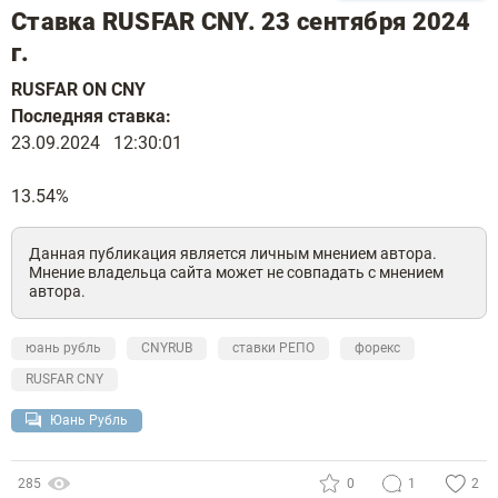
Cтавка RUSFAR CNY. 23 сентября 2024
г.
RUSFAR ON CNY
Последняя ставка:
23.09.2024 12:30:01
13.54%
Данная публикация является личным мнением автора.
Мнение владельца сайта может не совпадать с мнением
автора.
юань рубль
CNYRUB
ставки РЕПО
форекс
RUSFAR CNY
Юань Рубль
285
0
1
2