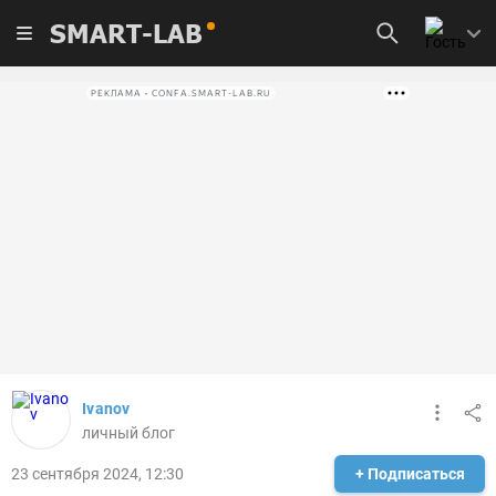
SMART-LAB
РЕКЛАМА • CONFA.SMART-LAB.RU
Ivanov
личный блог
23 сентября 2024, 12:30
+ Подписаться