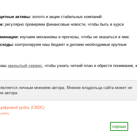
ащитные активы:
золото и акции стабильных компаний.
ом:
регулярно проверяем финансовые новости, чтобы быть в курсе
оминации:
изучаем механизмы и прогнозы, чтобы не оказаться в яме.
асходы:
контролируем наш бюджет и делаем необходимые крупные
 наш
закрытый сервис
, чтобы узнать четкий план и обрести понимание, 
 является личным мнением автора. Мнение владельца сайта может не
м автора.
цифровой рубль (CBDC)
 рубль
хорошо