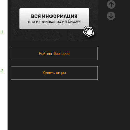
+1
Рейтинг брокеров
+2
Купить акции