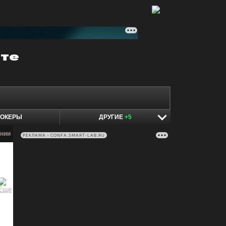
ОКЕРЫ
ДРУГИЕ
+5
нии
РЕКЛАМА • CONFA.SMART-LAB.RU