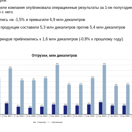
еров.
еле компания опубликовала операционные результаты за 1-ое полугодие
 с него.
лись на -1,5% и превысили 6,9 млн декалитров
 продукции составили 5,3 млн декалитров против 5,4 млн декалитров
рендов приблизились к 1,6 млн декалитров (-0,8% к прошлому году).