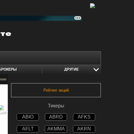
БРОКЕРЫ
ДРУГИЕ
нии
Рейтинг акций
Тикеры
ABIO
ABRD
AFKS
AFLT
AKMMA
AKRN