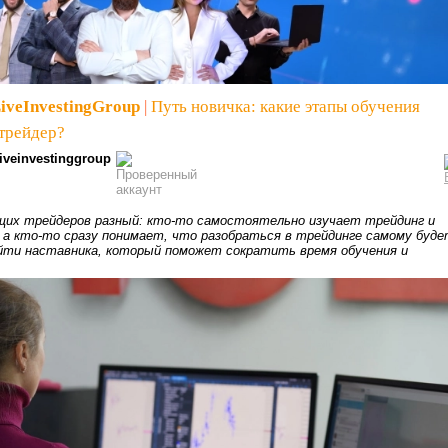
iveInvestingGroup
|
Путь новичка: какие этапы обучения
трейдер?
liveinvestinggroup
щих трейдеров разный: кто-то самостоятельно изучает трейдинг и
, а кто-то сразу понимает, что разобраться в трейдинге самому буд
йти наставника, который поможет сократить время обучения и