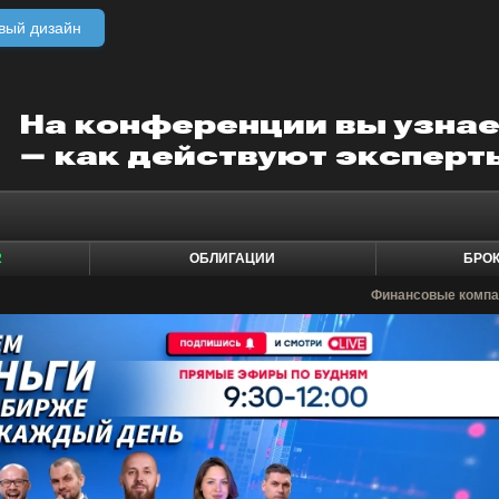
вый дизайн
2
ОБЛИГАЦИИ
БРО
Финансовые компа