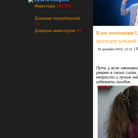
Инвесторы
285508
Доверие потребителей
72
Доверие инвесторов
98
Блог компании L
проходит каждый 
|
26 декабря 2023, 12:11
Путь у всех начинаю
уверен в своих силах
непросто и лучше на
избежать ошибок.