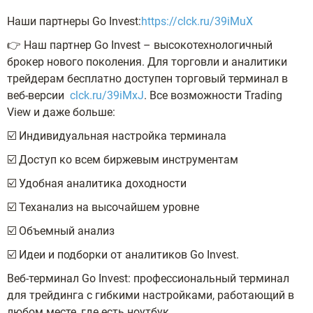
Наши партнеры Go Invest:
https://clck.ru/39iMuX
👉 Наш партнер Go Invest – высокотехнологичный
брокер нового поколения. Для торговли и аналитики
трейдерам бесплатно доступен торговый терминал в
веб-версии
clck.ru/39iMxJ
. Все возможности Trading
View и даже больше:
☑️ Индивидуальная настройка терминала
☑️ Доступ ко всем биржевым инструментам
☑️ Удобная аналитика доходности
☑️ Теханализ на высочайшем уровне
☑️ Объемный анализ
☑️ Идеи и подборки от аналитиков Go Invest.
Веб-терминал Go Invest: профессиональный терминал
для трейдинга с гибкими настройками, работающий в
любом месте, где есть ноутбук.