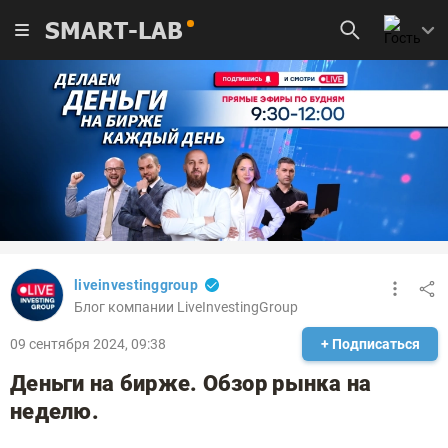
SMART-LAB
liveinvestinggroup
Блог компании LiveInvestingGroup
09 сентября 2024, 09:38
+ Подписаться
Деньги на бирже. Обзор рынка на
неделю.