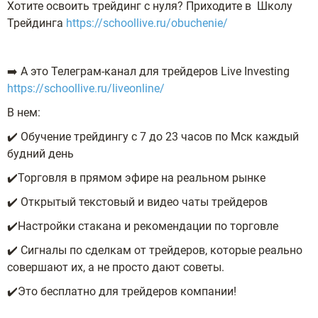
Хотите освоить трейдинг с нуля? Приходите в Школу
Трейдинга
https://schoollive.ru/obuchenie/
➡️ А это Телеграм-канал для трейдеров Live Investing
https://schoollive.ru/liveonline/
В нем:
✔️ Обучение трейдингу с 7 до 23 часов по Мск каждый
будний день
✔️Торговля в прямом эфире на реальном рынке
✔️ Открытый текстовый и видео чаты трейдеров
✔️Настройки стакана и рекомендации по торговле
✔️ Сигналы по сделкам от трейдеров, которые реально
совершают их, а не просто дают советы.
✔️Это бесплатно для трейдеров компании!