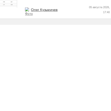
Пресс релизы максимально...
05 августа 2026,
Олег Кузьмичев
17:40