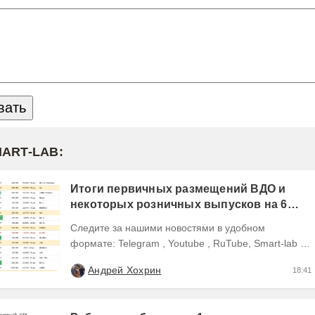
MART-LAB:
Итоги первичных размещений ВДО и
некоторых розничных выпусков на 6
августа 2026 г.
Следите за нашими новостями в удобном
формате: Telegram , Youtube , RuTube, Smart-lab ,
ВКонтакте , Сайт
Андрей Хохрин
18:41