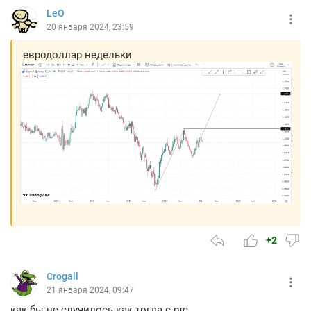
LeO
20 января 2024, 23:59
евродоллар недельки
+2
Crogall
21 января 2024, 09:47
как бы не случилось как тогда с ртс