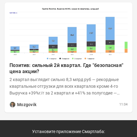
Позитив: сильный 2й квартал. Где "безопасная"
цена акции?
2 квартал выглядит сильно 8,3 млрд руб — рекордные
квартальные отгрузки для всех кварталов кроме 4-го
Выручка +39%г/г за 2 квартал и +41% за полугодие —
очень сильно 👉Рост выручки ПАК...
Mozgovik
11:04
Установите приложение Смартлаба: