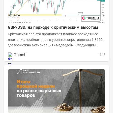
GBP/USD: на подходе к критическим высотам
Британская валюта продолжает плавное восходящее
движение, приближаясь к уровню сопротивления 1.3650,
где возможна активизация «медведей». Следующим
ключевым таргетом выступает уровень 1.3860,...
Tickmill
13:17