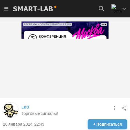
SMART-LAB
РЕКЛАМА • CONFA.SMART-LAB.RU
LeO
Торговые сигналы!
20 января 2024, 22:43
+ Подписаться