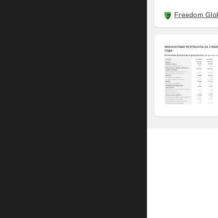
Freedom Glo