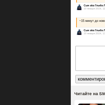
Сын aka Глыба 
10 января 2024, 1
~15 минут до нов
Сын aka Глыба 
10 января 2024, 1
Читайте на S