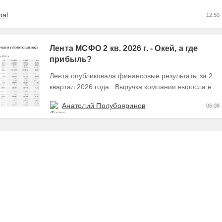
bal
12:50
Лента МСФО 2 кв. 2026 г. - Окей, а где
прибыль?
Лента опубликовала финансовые результаты за 2
квартал 2026 года. Выручка компании выросла на
28,8% во 2 квартале до 341,6 млрд руб. В 1...
Анатолий Полубояринов
06:08