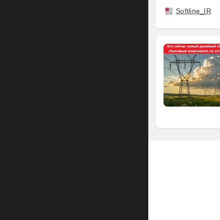
Softline_IR