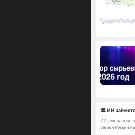
🏛️ ИИ займе
ИИ-технологии п
регион России на