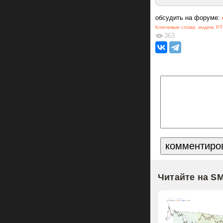
обсудить на форуме:
Ключевые слова:
индекс Р
363
Читайте на S