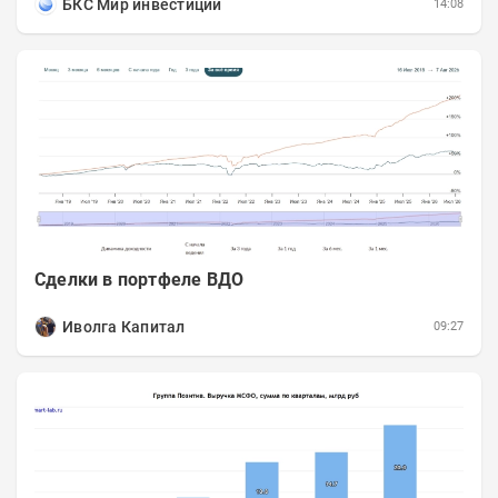
БКС Мир инвестиций
14:08
Сделки в портфеле ВДО
Иволга Капитал
09:27