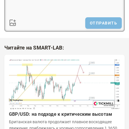
ОТПРАВИТЬ
Читайте на SMART-LAB:
GBP/USD: на подходе к критическим высотам
Британская валюта продолжает плавное восходящее
движение, приближаясь к уровню сопротивления 1.3650,