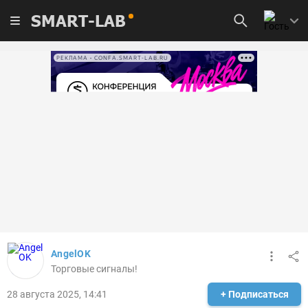
SMART-LAB
РЕКЛАМА • CONFA.SMART-LAB.RU
AngelOK
Торговые сигналы!
28 августа 2025, 14:41
+ Подписаться