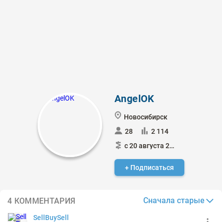
AngelOK
Новосибирск
28
2 114
с 20 августа 2019
+ Подписаться
Сначала старые
4 КОММЕНТАРИЯ
SellBuySell