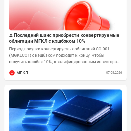
⏳ Последний шанс приобрести конвертируемые
облигации МГКЛ с кэшбэком 10%
Период покупки конвертируемых облигаций СО-001
(MGKLCO1) с кэшбэком подходит к концу. Чтобы
получить кэшбэк 10% , квалифицированным инвесторам
необходимо приобрести облигации на сумму от...
МГКЛ
07.08.2026