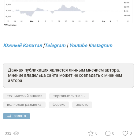
Южный Капитал
|
Telegram
|
Youtube
|
Instagram
Данная публикация является личным мнением автора.
Мнение владельца сайта может не совпадать с мнением
автора.
технический анализ
торговые сигналы
волновая разметка
форекс
золото
золото
332
0
0
0