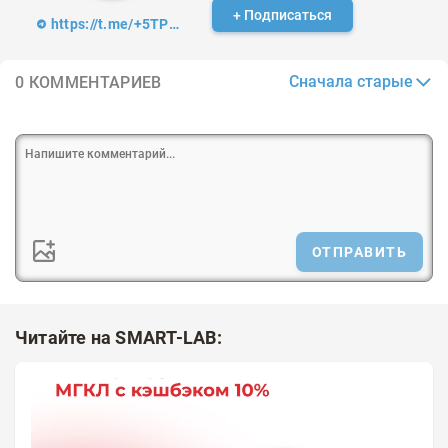
+ Подписаться
https://t.me/+5TPoAQua42lmZWQy
Сначала старые
0 КОММЕНТАРИЕВ
ОТПРАВИТЬ
Читайте на SMART-LAB: