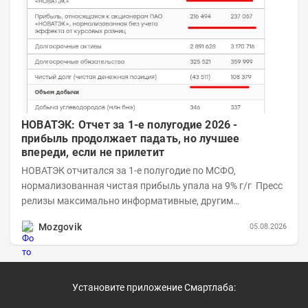
НОВАТЭК: Отчет за 1-е полугодие 2026 -
прибыль продолжает падать, но лучшее
впереди, если не прилетит
НОВАТЭК отчитался за 1-е полугодие по МСФО,
нормализованная чистая прибыль упала на 9% г/г Пресс
релизы максимально информативные, другим
компаниям в пример (тем более много цифр...
Mozgovik
05.08.2026
Установите приложение Смартлаба: