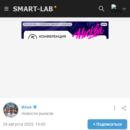
SMART-LAB
РЕКЛАМА • CONFA.SMART-LAB.RU
Илья
Новости рынков
29 августа 2025, 19:45
+ Подписаться