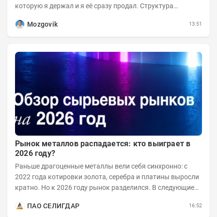
которую я держал и я её сразу продал. Структура
портфеля на 30.06.2026г.:
Mozgovik
13:51
Рынок металлов распадается: кто выиграет в
2026 году?
Раньше драгоценные металлы вели себя синхронно: с
2022 года котировки золота, серебра и платины выросли
кратно. Но к 2026 году рынок разделился. В следующие
годы получат поддержку только металлы с...
ПАО СЕЛИГДАР
16:52