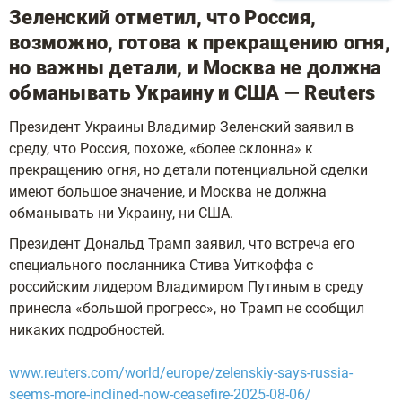
Зеленский отметил, что Россия,
возможно, готова к прекращению огня,
но важны детали, и Москва не должна
обманывать Украину и США — Reuters
Президент Украины Владимир Зеленский заявил в
среду, что Россия, похоже, «более склонна» к
прекращению огня, но детали потенциальной сделки
имеют большое значение, и Москва не должна
обманывать ни Украину, ни США.
Президент Дональд Трамп заявил, что встреча его
специального посланника Стива Уиткоффа с
российским лидером Владимиром Путиным в среду
принесла «большой прогресс», но Трамп не сообщил
никаких подробностей.
www.reuters.com/world/europe/zelenskiy-says-russia-
seems-more-inclined-now-ceasefire-2025-08-06/