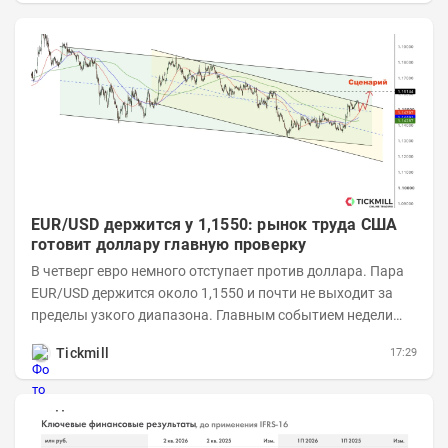
EUR/USD держится у 1,1550: рынок труда США
готовит доллару главную проверку
В четверг евро немного отступает против доллара. Пара
EUR/USD держится около 1,1550 и почти не выходит за
пределы узкого диапазона. Главным событием недели
станет завтрашняя публикация Nonfarm...
Tickmill
17:29