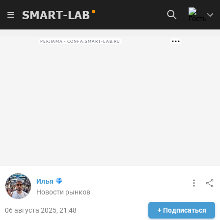
SMART-LAB
РЕКЛАМА • CONFA.SMART-LAB.RU
Илья
Новости рынков
06 августа 2025, 21:48
+ Подписаться