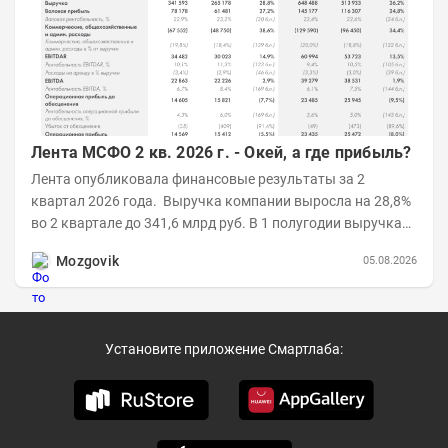
Лента МСФО 2 кв. 2026 г. - Окей, а где прибыль?
Лента опубликовала финансовые результаты за 2
квартал 2026 года. Выручка компании выросла на 28,8%
во 2 квартале до 341,6 млрд руб. В 1 полугодии выручка
составила 648,5 млрд руб. (+26,2%)....
Mozgovik
05.08.2026
Установите приложение Смартлаба: