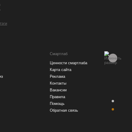
к
о
 тэги
Смартлаб
Ценности смартлаба
Карта сайта
из
Реклама
Контакты
Вакансии
Правила
Помощь
Обратная связь