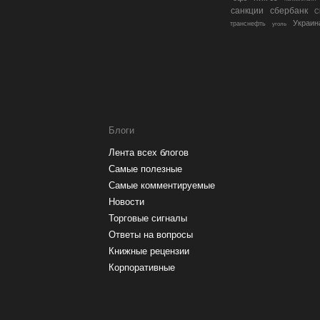
санкции
сбербанк
С
Украин
транснефть
уголь
Блоги
Лента всех блогов
Самые полезные
Самые комментируемые
Новости
Торговые сигналы
Ответы на вопросы
Книжные рецензии
Корпоративные