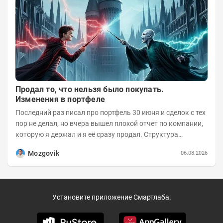
Продал то, что нельзя было покупать.
Изменения в портфеле
Последний раз писал про портфель 30 июня и сделок с тех
пор не делал, но вчера вышел плохой отчет по компании,
которую я держал и я её сразу продал. Структура
портфеля на 30.06.2026г.:
Mozgovik
06.08.2026
Установите приложение Смартлаба: