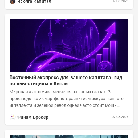
Иволга Капитал
07.08.2026
Восточный экспресс для вашего капитала: гид
по инвестициям в Китай
Мировая экономика меняется на наших глазах. За
производством смартфонов, развитием искусственного
интеллекта и зеленой революцией часто стоит мощь
азиатского гиганта. До недавнего времени...
Финам Брокер
07.08.2026