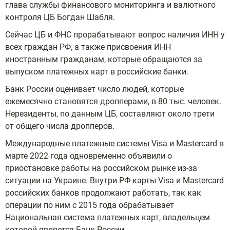
глава службы финансового мониторинга и валютного
контроля ЦБ Богдан Шабля.
Сейчас ЦБ и ФНС прорабатывают вопрос наличия ИНН у
всех граждан РФ, а также присвоения ИНН
иностранным гражданам, которые обращаются за
выпуском платежных карт в российские банки.
Банк России оценивает число людей, которые
ежемесячно становятся дропперами, в 80 тыс. человек.
Нерезиденты, по данным ЦБ, составляют около трети
от общего числа дропперов.
Международные платежные системы Visa и Mastercard в
марте 2022 года одновременно объявили о
приостановке работы на российском рынке из-за
ситуации на Украине. Внутри РФ карты Visa и Mastercard
российских банков продолжают работать, так как
операции по ним с 2015 года обрабатывает
Национальная система платежных карт, владельцем
которой является Банк России.