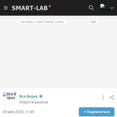
SMART-LAB
РЕКЛАМА • CONFA.SMART-LAB.RU
Все Верно
Новости рынков
30 мая 2025, 11:49
+ Подписаться