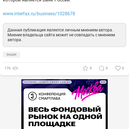
www.interfax.ru/business/1028678
Данная публикация является личным мнением автора.
Мнение владельца сайта может не совпадать с мнением
автора.
акции
176
0
0
0
РЕКЛАМА • CONFA.SMART-LAB.RU