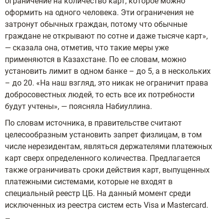
ограничение на количество карт, которое можно
оформить на одного человека. Эти ограничения не
затронут обычных граждан, потому что обычные
граждане не открывают по сотне и даже тысяче карт»,
— сказала она, отметив, что такие меры уже
применяются в Казахстане. По ее словам, можно
установить лимит в одном банке – до 5, а в нескольких
– до 20. «На наш взгляд, это никак не ограничит права
добросовестных людей, то есть все их потребности
будут учтены», — поясняла Набиуллина.
По словам источника, в правительстве считают
целесообразным установить запрет физлицам, в том
числе нерезидентам, являться держателями платежных
карт сверх определенного количества. Предлагается
также ограничивать сроки действия карт, выпущенных
платежными системами, которые не входят в
специальный реестр ЦБ. На данный момент среди
исключенных из реестра систем есть Visa и Mastercard.