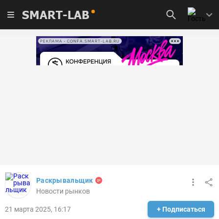
SMART-LAB
РЕКЛАМА • CONFA.SMART-LAB.RU
Раскрывальщик
Новости рынков
21 марта 2025, 16:17
+ Подписаться