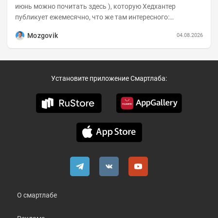
июнь можно почитать здесь ), которую Хедхантер
публикует ежемесячно, что же там интересного:
Динамика hh.индекса с 2022 года:
Mozgovik
04.08.2026
Установите приложение Смартлаба:
О смартлабе