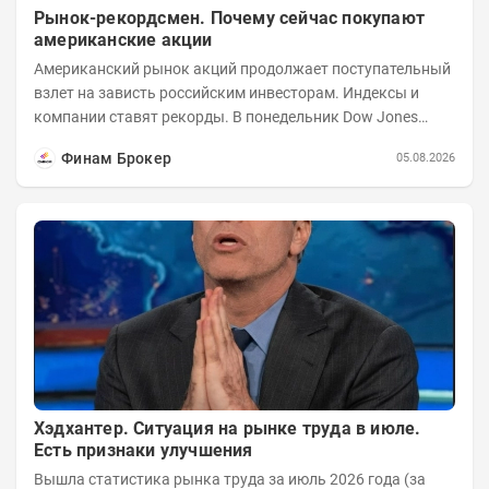
Рынок-рекордсмен. Почему сейчас покупают
американские акции
Американский рынок акций продолжает поступательный
взлет на зависть российским инвесторам. Индексы и
компании ставят рекорды. В понедельник Dow Jones
вырос до 53 178,41 пункта – это 22-е...
Финам Брокер
05.08.2026
Хэдхантер. Ситуация на рынке труда в июле.
Есть признаки улучшения
Вышла статистика рынка труда за июль 2026 года (за