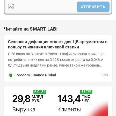
ОТПРАВИТЬ
Читайте на SMART-LAB:
Сезонная дефляция станет для ЦБ аргументом в
пользу снижения ключевой ставки
С 28 июля по 3 августа Росстат зафиксировал снижение
потребительских цен на 0,02% после их роста на 0,04% и
0,17% двумя неделями ранее. Ранее такой же уровень
дефляции отмечался с 13 по 18 мая. При...
Freedom Finance Global
12:50