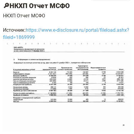
🔎НКХП Отчет МСФО
НКХП Отчет МСФО
Источник:
https://www.e-disclosure.ru/portal/fileload.ashx?
fileid=1869999