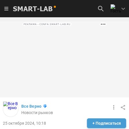
SMART-LAB
РЕКЛАМА • CONFA.SMART-LAB.RU
Все Верно
Новости рынков
25 октября 2024, 10:18
+ Подписаться