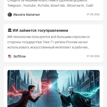
Следите за нашими новостями в удобном формате:
Telegram , Youtube , RuTube, Smart-lab , ВКонтакте , Сайт
Иволга Капитал
07.08.2026
🏛️ ИИ займется госуправлением
ИИ-технологии пользуются всё большим спросом со
стороны государства! Уже 71 регион России начал
использовать искусственный интеллект в рабочих
процессах, при этом затраты госсектора на ИИ растут...
Softline
07.08.2026