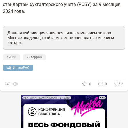
стандартам бухгалтерского учета (РСБУ) за 9 месяцев
2024 года.
Данная публикация является личным мнением автора.
Мнение владельца сайта может не совпадать с мнением
автора.
акции
интеррао
ИнтерРАО
240
0
0
2
РЕКЛАМА • CONFA.SMART-LAB.RU