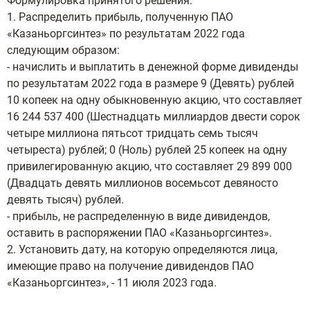
Формулировка принятого решения:
1. Распределить прибыль, полученную ПАО
«Казаньоргсинтез» по результатам 2022 года
следующим образом:
- начислить и выплатить в денежной форме дивиденды
по результатам 2022 года в размере 9 (Девять) рублей
10 копеек на одну обыкновенную акцию, что составляет
16 244 537 400 (Шестнадцать миллиардов двести сорок
четыре миллиона пятьсот тридцать семь тысяч
четыреста) рублей; 0 (Ноль) рублей 25 копеек на одну
привилегированную акцию, что составляет 29 899 000
(Двадцать девять миллионов восемьсот девяносто
девять тысяч) рублей.
- прибыль, не распределенную в виде дивидендов,
оставить в распоряжении ПАО «Казаньоргсинтез».
2. Установить дату, на которую определяются лица,
имеющие право на получение дивидендов ПАО
«Казаньоргсинтез», - 11 июля 2023 года.