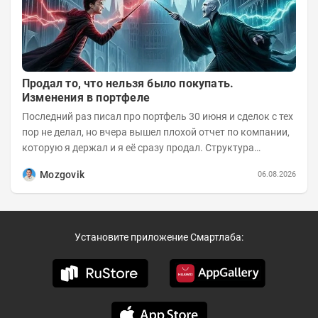
Продал то, что нельзя было покупать.
Изменения в портфеле
Последний раз писал про портфель 30 июня и сделок с тех
пор не делал, но вчера вышел плохой отчет по компании,
которую я держал и я её сразу продал. Структура
портфеля на 30.06.2026г.:
Mozgovik
06.08.2026
Установите приложение Смартлаба: