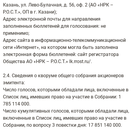
Казань, ул. Лево-Булачная, д. 56, оф. 2 (АО «НРК –
Р.О.С.Т.», ОП в г. Казани);
Адрес электронной почты для направления
заполненных бюллетеней для голосования: не
применимо;
Адрес сайта в информационно-телекоммуникационной
сети «Интернет», на котором могла быть заполнена
электронная форма бюллетеней: сайт регистратора
Общества АО «НРК – Р.О.С.Т.» lk.rrost.ru/.
2.4. Сведения о кворуме общего собрания акционеров
эмитента:
Число голосов, которыми обладали лица, включенные в
Список лиц, имевших право на участие в Собрании: 1
785 114 000.
Число кумулятивных голосов, которыми обладали лица,
включенные в Список лиц, имевших право на участие в
Собрании, по вопросу 3 повестки дня: 17 851 140 000.