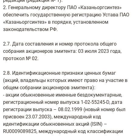
редакции (редакция № 1).
2. Генеральному директору ПАО «Казаньоргсинтез»
обеспечить государственную регистрацию Устава ПАО
«Казаньоргсинтез» в порядке, установленном
законодательством РФ.
2.7. Дата составления и номер протокола общего
собрания акционеров эмитента: 03 июля 2023 года,
протокол № 02.
2.8. Идентификационные признаки ценных бумаг
(акций, владельцы которых имеют право на участие в
общем собрании акционеров эмитента):
- акции обыкновенные именные бездокументарные,
регистрационный номер выпуска 1-02-55245-D, дата
регистрации выпуска – 08.02.1999 (новый номер был
присвоен 23.07.2003), международный код
идентификации обыкновенных акций (ISIN) –
RU0009089825, международный код классификации