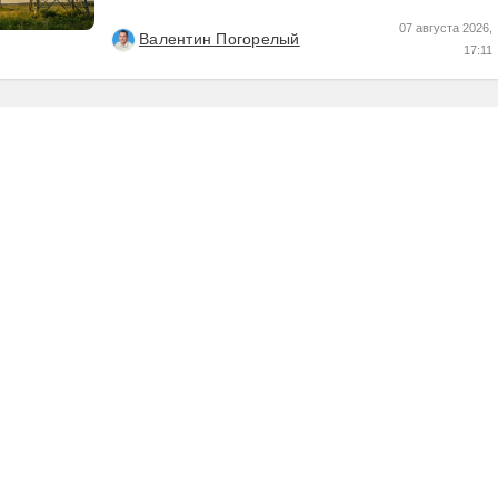
пост по их результатам, может кому интересно...
07 августа 2026,
Валентин Погорелый
17:11