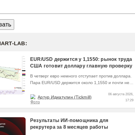
MART-LAB:
EUR/USD держится у 1,1550: рынок труда
США готовит доллару главную проверку
В четверг евро немного отступает против доллара.
Пара EUR/USD держится около 1,1550 и почти не
выходит за пределы узкого диапазона. Главным...
06 августа 2026,
Артур Идиатулин (Tickmill)
17:29
Результаты ИИ-помощника для
рекрутера за 8 месяцев работы